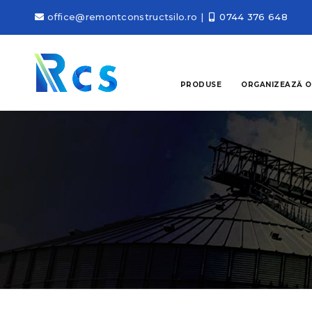
office@remontconstructsilo.ro
|
0744 376 648
PRODUSE
ORGANIZEAZĂ O