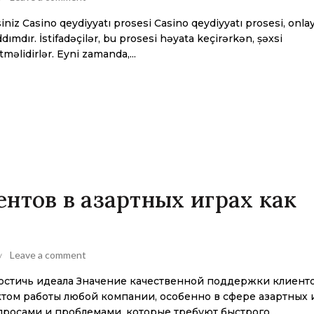
isiniz Casino qeydiyyatı prosesi Casino qeydiyyatı prosesi, onla
dımdır. İstifadəçilər, bu prosesi həyata keçirərkən, şəxsi
əlidirlər. Eyni zamanda,...
нтов в азартных играх как
Leave a comment
достичь идеала Значение качественной поддержки клиент
том работы любой компании, особенно в сфере азартных и
росами и проблемами, которые требуют быстрого...