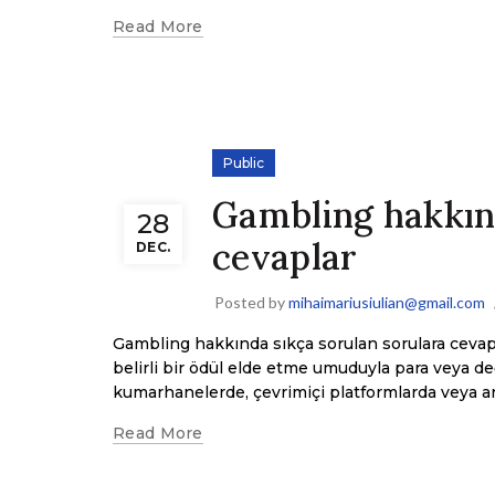
Read More
Public
Gambling hakkınd
28
cevaplar
DEC.
Posted by
mihaimariusiulian@gmail.com
Gambling hakkında sıkça sorulan sorulara cevap
belirli bir ödül elde etme umuduyla para veya değe
kumarhanelerde, çevrimiçi platformlarda veya ark
Read More