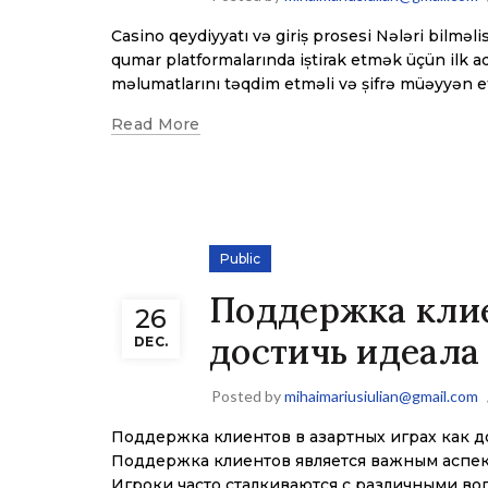
Casino qeydiyyatı və giriş prosesi Nələri bilməl
qumar platformalarında iştirak etmək üçün ilk ad
məlumatlarını təqdim etməli və şifrə müəyyən etm
Read More
Public
Поддержка клие
26
достичь идеала
DEC.
Posted by
mihaimariusiulian@gmail.com
Поддержка клиентов в азартных играх как 
Поддержка клиентов является важным аспек
Игроки часто сталкиваются с различными воп