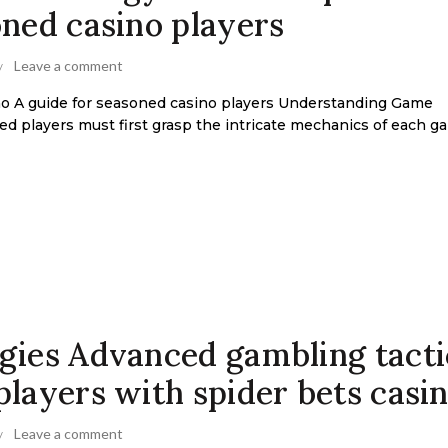
oned casino players
Leave a comment
no A guide for seasoned casino players Understanding Game
d players must first grasp the intricate mechanics of each g
gies Advanced gambling tacti
players with spider bets casi
Leave a comment