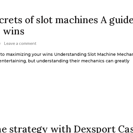
crets of slot machines A guide
 wins
Leave a comment
e to maximizing your wins Understanding Slot Machine Mecha
entertaining, but understanding their mechanics can greatly
e strategy with Dexsport Ca