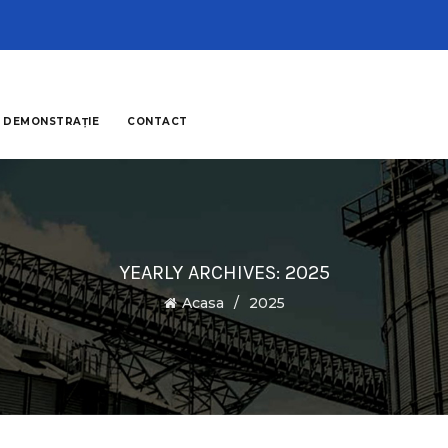
 DEMONSTRAȚIE
CONTACT
YEARLY ARCHIVES: 2025
Acasa
2025