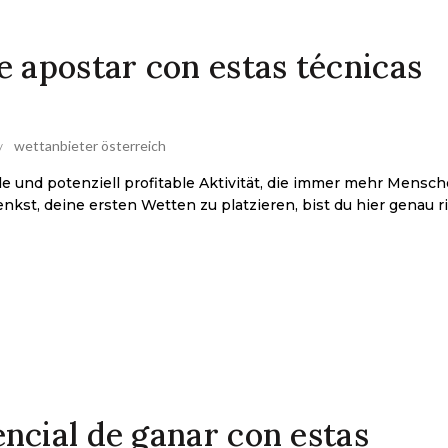
e apostar con estas técnicas
wettanbieter österreich
e und potenziell profitable Aktivität, die immer mehr Mensch
kst, deine ersten Wetten zu platzieren, bist du hier genau ri
ncial de ganar con estas