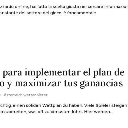
zzardo online, hai fatto la scelta giusta nel cercare informazion
 constante del settore del gioco, è fondamentale...
 para implementar el plan de
o y maximizar tus ganancias
österreich wettanbieter
chtig, einen soliden Wettplan zu haben. Viele Spieler steigen 
zubereiten, was oft zu Verlusten führt. Hier werden...