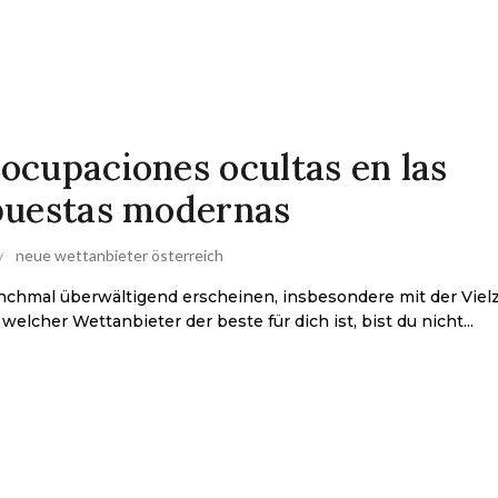
ocupaciones ocultas en las
apuestas modernas
neue wettanbieter österreich
chmal überwältigend erscheinen, insbesondere mit der Viel
welcher Wettanbieter der beste für dich ist, bist du nicht...