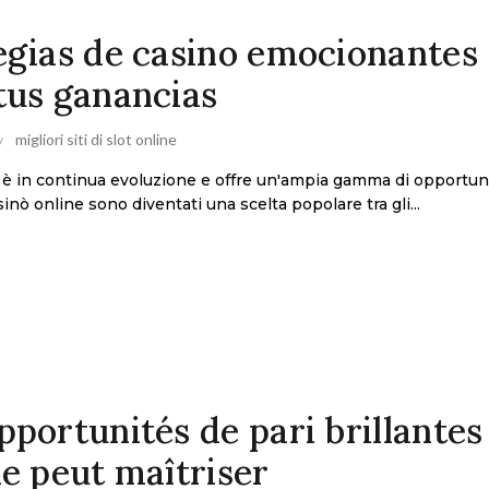
egias de casino emocionantes
tus ganancias
migliori siti di slot online
ne è in continua evoluzione e offre un'ampia gamma di opportun
nò online sono diventati una scelta popolare tra gli...
portunités de pari brillantes
e peut maîtriser