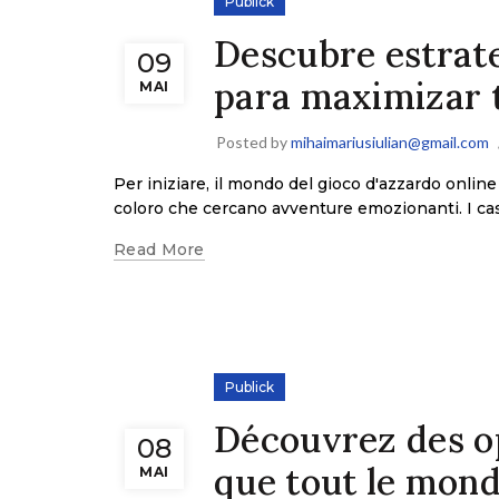
Publick
Descubre estrat
09
para maximizar 
MAI
Posted by
mihaimariusiulian@gmail.com
Per iniziare, il mondo del gioco d'azzardo onli
coloro che cercano avventure emozionanti. I casi
Read More
Publick
Découvrez des op
08
que tout le mond
MAI