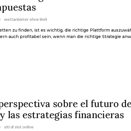
apuestas
wettanbieter ohne limit
ten zu finden, ist es wichtig, die richtige Plattform auszuwä
rn auch profitabel sein, wenn man die richtige Strategie an
erspectiva sobre el futuro de
y las estrategias financieras
siti di slot online