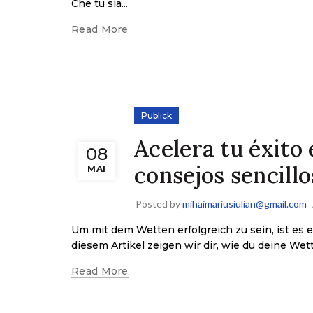
Che tu sia...
Read More
Publick
Acelera tu éxito 
08
consejos sencillo
MAI
Posted by
mihaimariusiulian@gmail.com
Um mit dem Wetten erfolgreich zu sein, ist es 
diesem Artikel zeigen wir dir, wie du deine We
Read More