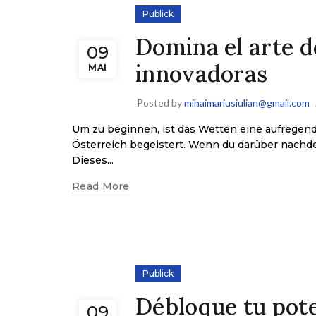
Publick
Domina el arte d
09
innovadoras
MAI
Posted by
mihaimariusiulian@gmail.com
Um zu beginnen, ist das Wetten eine aufregend
Österreich begeistert. Wenn du darüber nachden
Dieses...
Read More
Publick
Débloque tu pote
09