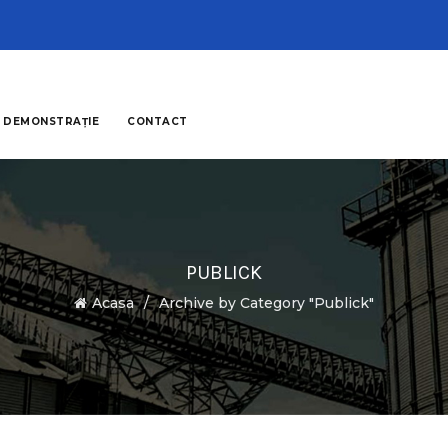
 DEMONSTRAȚIE
CONTACT
PUBLICK
Acasa
Archive by Category "Publick"