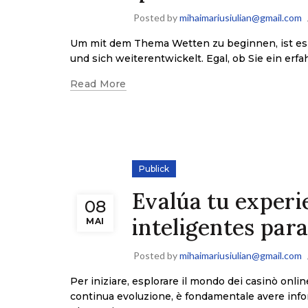
Posted by
mihaimariusiulian@gmail.com
Um mit dem Thema Wetten zu beginnen, ist es w
und sich weiterentwickelt. Egal, ob Sie ein erfah
Read More
Publick
Evalúa tu experi
08
inteligentes para
MAI
Posted by
mihaimariusiulian@gmail.com
Per iniziare, esplorare il mondo dei casinò onli
continua evoluzione, è fondamentale avere infor