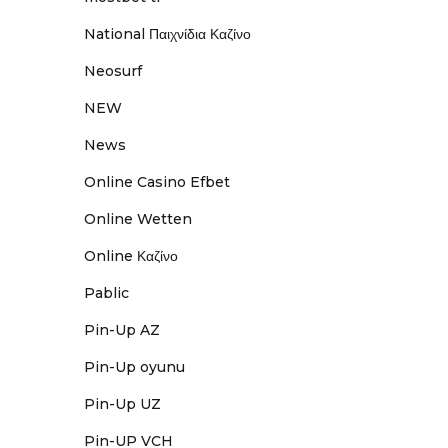
National Παιχνίδια Καζίνο
Neosurf
NEW
News
Online Casino Efbet
Online Wetten
Online Καζίνο
Pablic
Pin-Up AZ
Pin-Up oyunu
Pin-Up UZ
Pin-UP VCH