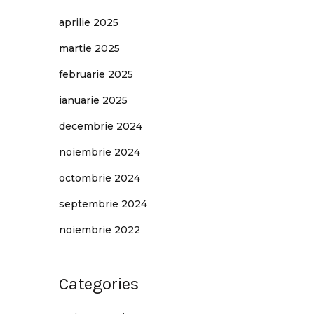
aprilie 2025
martie 2025
februarie 2025
ianuarie 2025
decembrie 2024
noiembrie 2024
octombrie 2024
septembrie 2024
noiembrie 2022
Categories