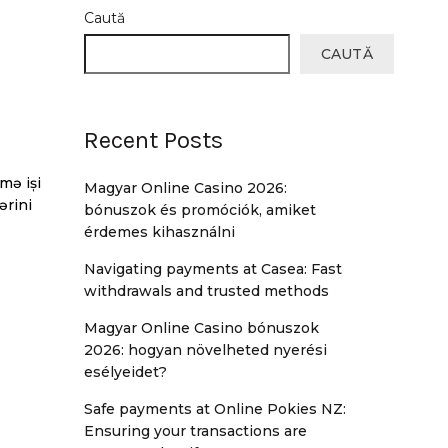
Caută
CAUTĂ
Recent Posts
mə işi
Magyar Online Casino 2026:
ərini
bónuszok és promóciók, amiket
érdemes kihasználni
Navigating payments at Casea: Fast
withdrawals and trusted methods
Magyar Online Casino bónuszok
2026: hogyan növelheted nyerési
esélyeidet?
Safe payments at Online Pokies NZ:
Ensuring your transactions are