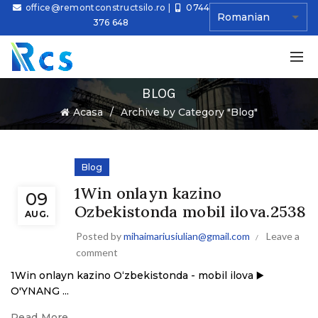
office@remontconstructsilo.ro
|
0744
376 648
BLOG
Ă
Acasa
Archive by Category "Blog"
Blog
1Win onlayn kazino
09
Ozbekistonda mobil ilova.2538
AUG.
Posted by
mihaimariusiulian@gmail.com
Leave a
comment
1Win onlayn kazino O‘zbekistonda - mobil ilova ▶️
O'YNANG ...
Read More