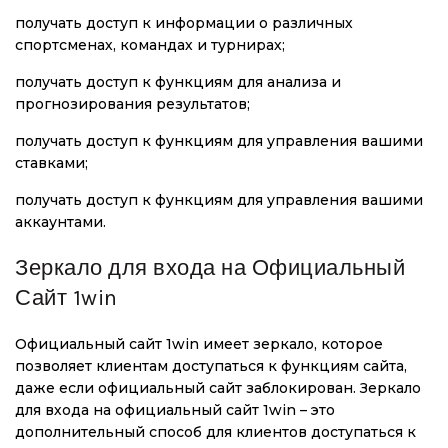
получать доступ к информации о различных
спортсменах, командах и турнирах;
получать доступ к функциям для анализа и
прогнозирования результатов;
получать доступ к функциям для управления вашими
ставками;
получать доступ к функциям для управления вашими
аккаунтами.
Зеркало для входа на Официальный
Сайт 1win
Официальный сайт 1win имеет зеркало, которое
позволяет клиентам доступаться к функциям сайта,
даже если официальный сайт заблокирован. Зеркало
для входа на официальный сайт 1win – это
дополнительный способ для клиентов доступаться к