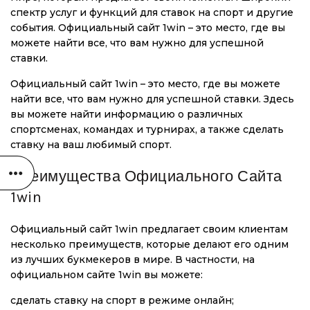
спектр услуг и функций для ставок на спорт и другие
события. Официальный сайт 1win – это место, где вы
можете найти все, что вам нужно для успешной
ставки.
Официальный сайт 1win – это место, где вы можете
найти все, что вам нужно для успешной ставки. Здесь
вы можете найти информацию о различных
спортсменах, командах и турнирах, а также сделать
ставку на ваш любимый спорт.
Преимущества Официального Сайта
1win
Официальный сайт 1win предлагает своим клиентам
несколько преимуществ, которые делают его одним
из лучших букмекеров в мире. В частности, на
официальном сайте 1win вы можете:
сделать ставку на спорт в режиме онлайн;