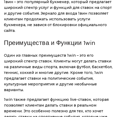
1вин – это популярный букмекер, который предлагает
широкий спектр услуг и функций для ставок на спорт
и другие события. Зеркало для входа 1вин позволяет
клиентам продолжать использовать услуги
букмекера, не завися от блокировки официального
сайта.
Преимущества и Функции 1win
Один из главных преимуществ 1win – это его
широкий спектр ставок. Клиенты могут делать ставки
на различные виды спорта, включая футбол, баскетбол,
теннис, хоккей и многие другие. Кроме того, 1win
предлагает ставки на политические события,
культурные мероприятия и другие необычные
варианты.
1win также предлагает функцию live-ставок, которая
позволяет клиентам делать ставки в реальном
времени. Это особенно полезно для тех, кто хочет
делать ставки на спортивные события, которые уже