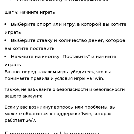
Шаг 4: Начните играть
Выберите спорт или игру, в которой вы хотите
играть
Выберите ставку и количество денег, которое
вы хотите поставить
Нажмите на кнопку „Поставить” и начните
играть
Важно: перед началом игры, убедитесь, что вы
понимаете правила и условия игры на 1win.
Также, не забывайте о безопасности и безопасности
вашего аккаунта.
Если у вас возникнут вопросы или проблемы, вы
можете обратиться к поддержке 1win, которая
работает 24/7.