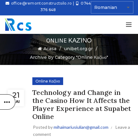
office@remontconstructsilo.ro
|
0744
376 648
ONLINE ΚΑΖΊΝΟ
Ă
Acasa
unibet.org.gr
Archive by Category "Online Καζίνο"
Online Καζίνο
Technology and Change in
21
the Casino How It Affects the
MAI
Player Experience at Supabet
Online
Posted by
mihaimariusiulian@gmail.com
Leave a
comment