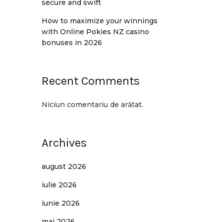
secure and swift
How to maximize your winnings
with Online Pokies NZ casino
bonuses in 2026
Recent Comments
Niciun comentariu de arătat.
Archives
august 2026
iulie 2026
iunie 2026
mai 2026