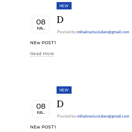
NEW
D
08
IUL.
Posted by
mihaimariusiulian@gmail.com
NEw POST1
Read More
NEW
D
08
IUL.
Posted by
mihaimariusiulian@gmail.com
NEw POST1