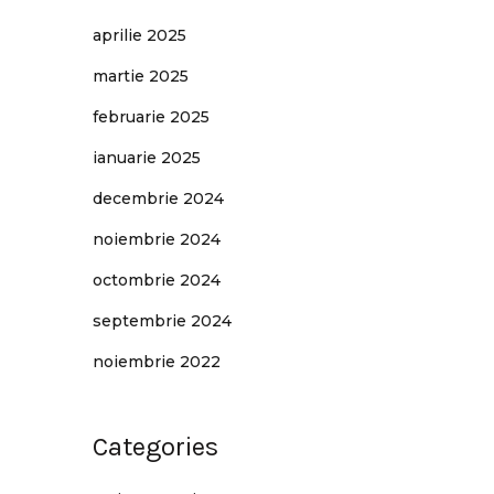
aprilie 2025
martie 2025
februarie 2025
ianuarie 2025
decembrie 2024
noiembrie 2024
octombrie 2024
septembrie 2024
noiembrie 2022
Categories