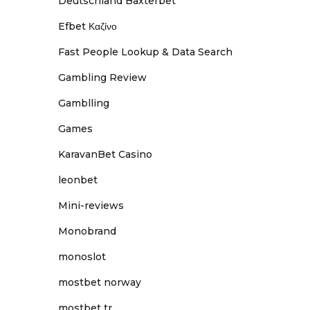
Deutschland Baxterbet
Efbet Καζίνο
Fast People Lookup & Data Search
Gambling Review
Gamblling
Games
KaravanBet Casino
leonbet
Mini-reviews
Monobrand
monoslot
mostbet norway
mostbet tr