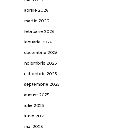
aprilie 2026
martie 2026
februarie 2026
ianuarie 2026
decembrie 2025
noiembrie 2025
octombrie 2025
septembrie 2025
august 2025
iulie 2025
iunie 2025
mai 2025