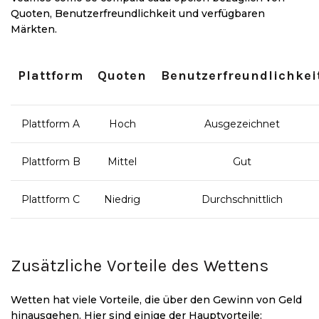
Quoten, Benutzerfreundlichkeit und verfügbaren
Märkten.
Plattform
Quoten
Benutzerfreundlichkei
Plattform A
Hoch
Ausgezeichnet
Plattform B
Mittel
Gut
Plattform C
Niedrig
Durchschnittlich
Zusätzliche Vorteile des Wettens
Wetten hat viele Vorteile, die über den Gewinn von Geld
hinausgehen. Hier sind einige der Hauptvorteile: