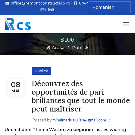
office@remontconstructsilo.ro
|
0744
376 648
BLOG
Ă
Acasa
Publick
Publick
Découvrez des
08
opportunités de pari
MAI
brillantes que tout le monde
peut maîtriser
Posted by
mihaimariusiulian@gmail.com
Um mit dem Thema Wetten zu beginnen, ist es wichtig