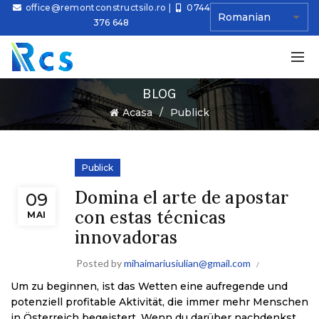
office@remontconstructsilo.ro
|
0744
376 648
BLOG
Ă
Acasa
Publick
Publick
Domina el arte de apostar
09
con estas técnicas
MAI
innovadoras
Posted by
mihaimariusiulian@gmail.com
Um zu beginnen, ist das Wetten eine aufregende und
potenziell profitable Aktivität, die immer mehr Menschen
in Österreich begeistert. Wenn du darüber nachdenkst,