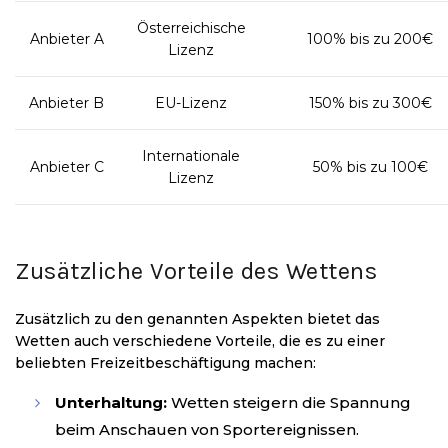
Österreichische
Anbieter A
100% bis zu 200€
Lizenz
Anbieter B
EU-Lizenz
150% bis zu 300€
Internationale
Anbieter C
50% bis zu 100€
Lizenz
Zusätzliche Vorteile des Wettens
Zusätzlich zu den genannten Aspekten bietet das
Wetten auch verschiedene Vorteile, die es zu einer
beliebten Freizeitbeschäftigung machen:
Unterhaltung:
Wetten steigern die Spannung
beim Anschauen von Sportereignissen.