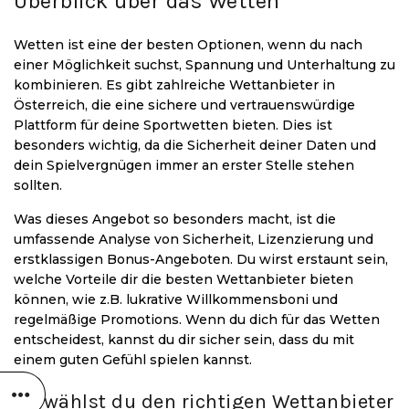
Überblick über das Wetten
Wetten ist eine der besten Optionen, wenn du nach
einer Möglichkeit suchst, Spannung und Unterhaltung zu
kombinieren. Es gibt zahlreiche Wettanbieter in
Österreich, die eine sichere und vertrauenswürdige
Plattform für deine Sportwetten bieten. Dies ist
besonders wichtig, da die Sicherheit deiner Daten und
dein Spielvergnügen immer an erster Stelle stehen
sollten.
Was dieses Angebot so besonders macht, ist die
umfassende Analyse von Sicherheit, Lizenzierung und
erstklassigen Bonus-Angeboten. Du wirst erstaunt sein,
welche Vorteile dir die besten Wettanbieter bieten
können, wie z.B. lukrative Willkommensboni und
regelmäßige Promotions. Wenn du dich für das Wetten
entscheidest, kannst du dir sicher sein, dass du mit
einem guten Gefühl spielen kannst.
So wählst du den richtigen Wettanbieter