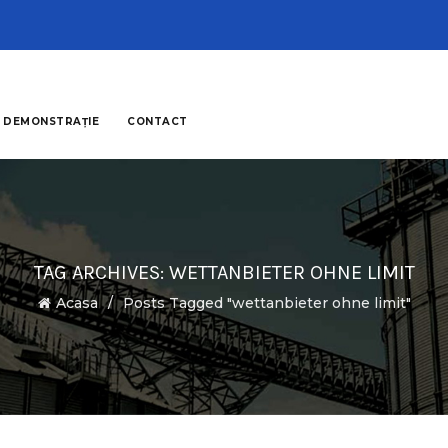
 DEMONSTRAȚIE
CONTACT
TAG ARCHIVES: WETTANBIETER OHNE LIMIT
Acasa
Posts Tagged "wettanbieter ohne limit"