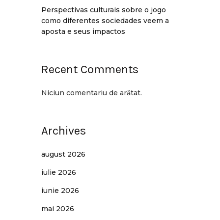
Perspectivas culturais sobre o jogo
como diferentes sociedades veem a
aposta e seus impactos
Recent Comments
Niciun comentariu de arătat.
Archives
august 2026
iulie 2026
iunie 2026
mai 2026