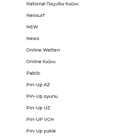
National Παιχνίδια Καζίνο
Neosurf
NEW
News
Online Wetten
Online Καζίνο
Pablic
Pin-Up AZ
Pin-Up oyunu
Pin-Up UZ
Pin-UP VCH
Pin-Up yukle