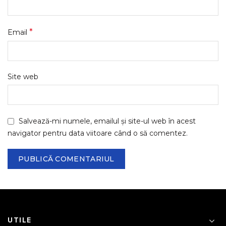
*
Email
Site web
Salvează-mi numele, emailul și site-ul web în acest
navigator pentru data viitoare când o să comentez.
UTILE