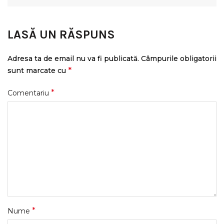
LASĂ UN RĂSPUNS
Adresa ta de email nu va fi publicată.
Câmpurile obligatorii
*
sunt marcate cu
*
Comentariu
*
Nume