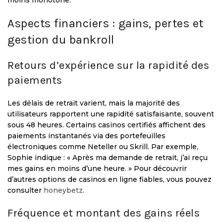
moins monotone.
Aspects financiers : gains, pertes et
gestion du bankroll
Retours d’expérience sur la rapidité des
paiements
Les délais de retrait varient, mais la majorité des
utilisateurs rapportent une rapidité satisfaisante, souvent
sous 48 heures. Certains casinos certifiés affichent des
paiements instantanés via des portefeuilles
électroniques comme Neteller ou Skrill. Par exemple,
Sophie indique : « Après ma demande de retrait, j’ai reçu
mes gains en moins d’une heure. » Pour découvrir
d’autres options de casinos en ligne fiables, vous pouvez
consulter
honeybetz
.
Fréquence et montant des gains réels