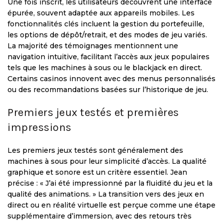
Une fois inscrit, les utilisateurs découvrent une interface
épurée, souvent adaptée aux appareils mobiles. Les
fonctionnalités clés incluent la gestion du portefeuille,
les options de dépôt/retrait, et des modes de jeu variés.
La majorité des témoignages mentionnent une
navigation intuitive, facilitant l’accès aux jeux populaires
tels que les machines à sous ou le blackjack en direct.
Certains casinos innovent avec des menus personnalisés
ou des recommandations basées sur l’historique de jeu.
Premiers jeux testés et premières
impressions
Les premiers jeux testés sont généralement des
machines à sous pour leur simplicité d’accès. La qualité
graphique et sonore est un critère essentiel. Jean
précise : « J’ai été impressionné par la fluidité du jeu et la
qualité des animations. » La transition vers des jeux en
direct ou en réalité virtuelle est perçue comme une étape
supplémentaire d’immersion, avec des retours très