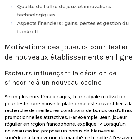
Qualité de l’offre de jeux et innovations
technologiques
Aspects financiers : gains, pertes et gestion du
bankroll
Motivations des joueurs pour tester
de nouveaux établissements en ligne
Facteurs influençant la décision de
s’inscrire à un nouveau casino
Selon plusieurs témoignages, la principale motivation
pour tester une nouvelle plateforme est souvent liée à la
recherche de meilleures conditions de bonus ou d’offres
promotionnelles attractives. Par exemple, Jean, joueur
régulier en région francophone, explique : « Lorsqu’un
nouveau casino propose un bonus de bienvenue
supérieur à la moyenne du marché, cela incite à l’essayer.