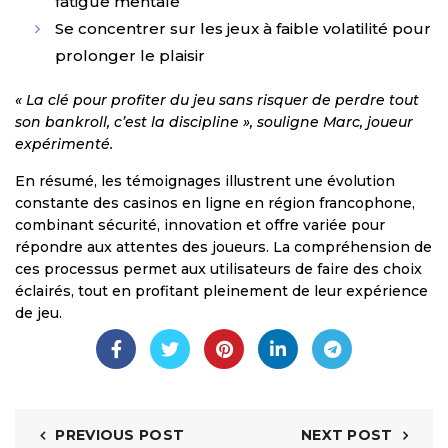
fatigue mentale
Se concentrer sur les jeux à faible volatilité pour
prolonger le plaisir
« La clé pour profiter du jeu sans risquer de perdre tout
son bankroll, c’est la discipline », souligne Marc, joueur
expérimenté.
En résumé, les témoignages illustrent une évolution
constante des casinos en ligne en région francophone,
combinant sécurité, innovation et offre variée pour
répondre aux attentes des joueurs. La compréhension de
ces processus permet aux utilisateurs de faire des choix
éclairés, tout en profitant pleinement de leur expérience
de jeu.
PREVIOUS POST
NEXT POST