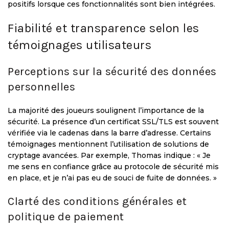
positifs lorsque ces fonctionnalités sont bien intégrées.
Fiabilité et transparence selon les
témoignages utilisateurs
Perceptions sur la sécurité des données
personnelles
La majorité des joueurs soulignent l’importance de la
sécurité. La présence d’un certificat SSL/TLS est souvent
vérifiée via le cadenas dans la barre d’adresse. Certains
témoignages mentionnent l’utilisation de solutions de
cryptage avancées. Par exemple, Thomas indique : « Je
me sens en confiance grâce au protocole de sécurité mis
en place, et je n’ai pas eu de souci de fuite de données. »
Clarté des conditions générales et
politique de paiement