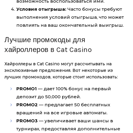
возможность воспользоваться ими.
Условия отыгрыша:
Часто бонусы требуют
выполнения условий отыгрыша, что может
повлиять на ваш окончательный выигрыш.
Лучшие промокоды для
хайроллеров в Cat Casino
Хайроллеры в Cat Casino могут рассчитывать на
эксклюзивные предложения. Вот некоторые из
лучших промокодов, которые стоит использовать:
PROMO1
— дает 100% бонус на первый
депозит до 50,000 рублей.
PROMO2
— предлагает 50 бесплатных
вращений на все игровые автоматы.
PROMO3
— увеличивает ваши шансы в
турнирах, предоставляя дополнительные