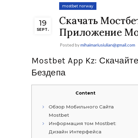
mostbet norway
Скачать Мостбе
19
Приложение Mo
SEPT.
Posted by
mihaimariusiulian@gmail.com
Mostbet App Kz: Скачайте
Бездепа
Content
Обзор Мобильного Сайта
Mostbet
Информация том Mostbet:
Дизайн Интерфейса