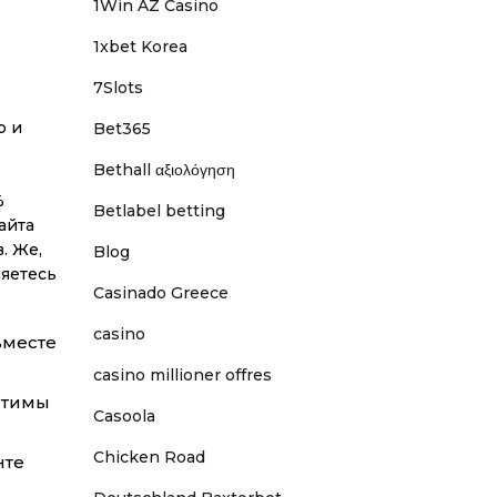
1Win AZ Casino
1xbet Korea
7Slots
ю и
Bet365
Bethall αξιολόγηση
%
Betlabel betting
айта
. Же,
Blog
ляетесь
Casinado Greece
casino
вместе
casino millioner offres
стимы
Casoola
Chicken Road
нте