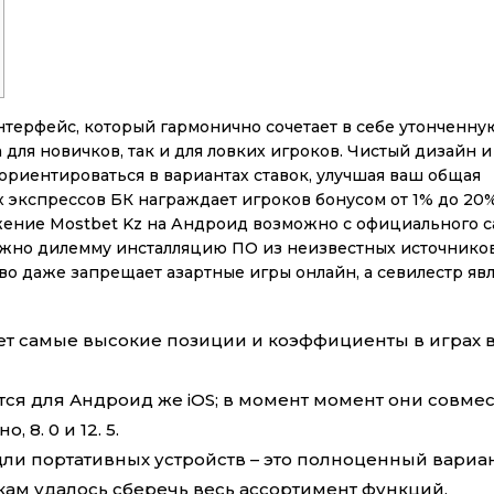
терфейс, который гармонично сочетает в себе утонченну
 для новичков, так и для ловких игроков. Чистый дизайн и
ориентироваться в вариантах ставок, улучшая ваш общая
экспрессов БК награждает игроков бонусом от 1% до 20
ение Mostbet Kz на Андроид возможно с официального с
жно дилемму инсталляцию ПО из неизвестных источников
во даже запрещает азартные игры онлайн, а севилестр яв
еет самые высокие позиции и коэффициенты в играх 
ся для Андроид же iOS; в момент момент они совме
 8. 0 и 12. 5.
ли портативных устройств – это полноценный вариа
кам удалось сберечь весь ассортимент функций.