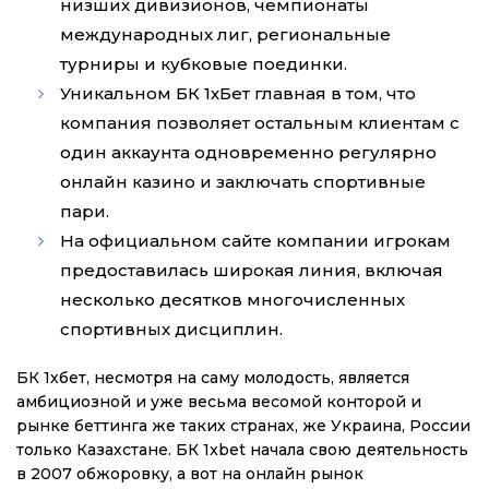
низших дивизионов, чемпионаты
международных лиг, региональные
турниры и кубковые поединки.
Уникальном БК 1хБет главная в том, что
компания позволяет остальным клиентам с
один аккаунта одновременно регулярно
онлайн казино и заключать спортивные
пари.
На официальном сайте компании игрокам
предоставилась широкая линия, включая
несколько десятков многочисленных
спортивных дисциплин.
БК 1хбет, несмотря на саму молодость, является
амбициозной и уже весьма весомой конторой и
рынке беттинга же таких странах, же Украина, России
только Казахстане. БК 1xbet начала свою деятельность
в 2007 обжоровку, а вот на онлайн рынок