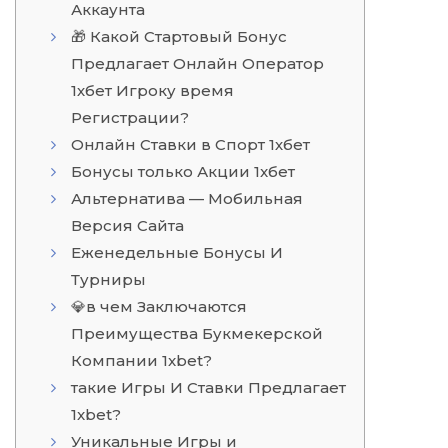
Аккаунта
🎁 Какой Стартовый Бонус
Предлагает Онлайн Оператор
1хбет Игроку время
Регистрации?
Онлайн Ставки в Спорт 1хбет
Бонусы только Акции 1xбет
Альтернатива — Мобильная
Версия Сайта
Еженедельные Бонусы И
Турниры
💎в чем Заключаются
Преимущества Букмекерской
Компании 1xbet?
такие Игры И Ставки Предлагает
1xbet?
Уникальные Игры и