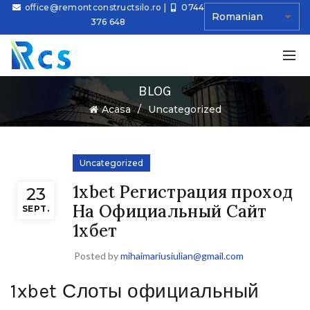
office@remontconstructsilo.ro
|
0744
376 648
BLOG
Ă
Acasa
Uncategorized
Uncategorized
1xbet Регистрация проход
23
На Официальный Сайт
SEPT.
1хбет
Posted by
mihaimariusiulian@gmail.com
1xbet Слоты официальный