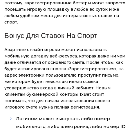
поэтому, зарегистрированные беттеры могут запросто
посещать игровую площадку в любое во суток и же
любом удобном места для интерактивных ставок на
спорт.
Бонус Для Ставок На Спорт
Азартные онлайн игроки может использовать
мобильную догадку веб-ресурса, которая даже ни чем
даже отличается от основного сайта. После чтобы, как
будет активирована кнопка «Зарегистрироваться», на
адрес электронки пользователю проступит письмо,
же котором будет неясна активная ссылка
усовершенство входа в личный кабинет. Новым
клиентам букмекерской конторы 1xBet стоит
понимать, что для начала использования своего
игрового счета нужна полная регистрация.
Логином может выступать либо номер
мобильного, либо электронка, либо номер ID