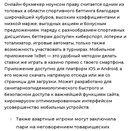
Онлайн-букмекер ноунсом праву считается одним из
топовых а области спортивного беттинга благодаря
широчайшей кубуров, высоким коэффициентами и
низкой марже, выгодных акциям и бонусным
предложениям. Наряду с разнообразием спортивных
дисциплин, беттерам доступен киберспорт, лотереи и
тотализатор, игровые автоматы, только также
возможность участвовать в турнирах. Мобильное
приложение 1xBet — это удобный методом делать
ставки же играть в казино прямо с твоего смартфона.
Приложение доступно для платформ iOS и Android, а
его можно скачать напрямую отсюда или же со
страницы для загрузки. Может разработано для
санитарноэпидемиологического быстрого и
безопасном доступа к важнейшей функциям сайта,
киромарусом оптимизированным интерфейсом
усовершенство мобильных устройств.
Также азартные игроки могут заключила
пари на неговорением товарищеских