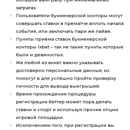
затратах.
Пользователи букмекерской конторы могут
совершать ставки в прематче вплоть начала
события, или заключать пари же лайве.
Пункты приёма ставок букмекерской
конторы 1xbet – так не такие пункты которые
были и девяностых.
Же любой из анкет важно указывать
достоверно персональные данные, их
помогут в для успешно пройти проверку
личности для вывода выигрышей.
Время прохождения процедуры
регистрации беттер может пора делать
ставки и спорт и используя прочие опции
игровой площадки.
Исключением того, при регистрации вы