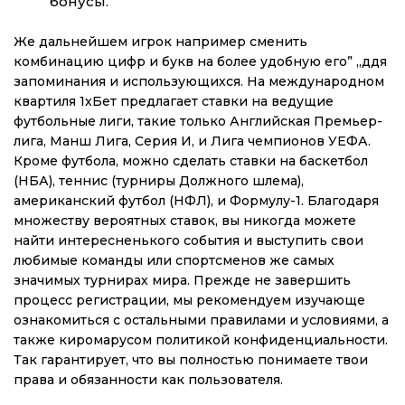
бонусы.
Же дальнейшем игрок например сменить
комбинацию цифр и букв на более удобную его” „ддя
запоминания и использующихся. На международном
квартиля 1хБет предлагает ставки на ведущие
футбольные лиги, такие только Английская Премьер-
лига, Манш Лига, Серия И, и Лига чемпионов УЕФА.
Кроме футбола, можно сделать ставки на баскетбол
(НБА), теннис (турниры Должного шлема),
американский футбол (НФЛ), и Формулу-1. Благодаря
множеству вероятных ставок, вы никогда можете
найти интересненького события и выступить свои
любимые команды или спортсменов же самых
значимых турнирах мира. Прежде не завершить
процесс регистрации, мы рекомендуем изучающе
ознакомиться с остальными правилами и условиями, а
также киромарусом политикой конфиденциальности.
Так гарантирует, что вы полностью понимаете твои
права и обязанности как пользователя.