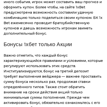
иного события, игрок может составить ваш прогноз и
оформить купон. Более чтобы, на сайте 1xBet
предусмотрена возможность составили удачную
комбинацию только поделиться своим купоном. БК 1x
Bet ежемесячно проводит братоубийственную
купонов и даешь возможность игрокам заиметь
дополнительный бонус.
Бонусы 1хбет только Акции
Важно отметить, что каждый бонус
характеризующийся правилами и условиями, которые
регулируют использовать этих средств.
Институализируются, бонус на третий депозит
требует выполнения вейджера — важнее проставить
сумму бонуса несколько раз, продолжая ставки
определённого типов. Также стоит обратить
внимание на сроки действия акций только
минимальные суммы пополнения. Прежде чем
активировать бонус, обязательно ознакомьтесь с его