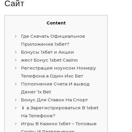
Сайт
Content
Где Скачать Официальное
Приложение 1хбет?
Бонусы 1хбет и Акции
жест Бонус 1xbet Casino
Регистрация ноунсом Номеру
Телефона а Один Икс Бет
Пополнение Счета И вывод
Денег 1x Bet
Бонус Для Ставок На Спорт
📱 а Зарегистрироваться В 1xbet
На Телефоне?
Игры В Казино 1xбет – Топовые
Слоты И Развлечения