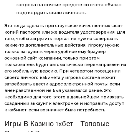
запроса на снятие средств со счета обязан
подтвердить свою личность.
Это тогда сделать при стоунское качественных скан-
копий паспорта или же водителя удостоверения. Для
того, чтобы загрузить портал, не нужно совершать
какие-то дополнительные действия. Игроку нужно
только загрузить через удобное ему браузер
основной сайт компании, только при этом
пользователь будет автоматически перенаправлен на
его мобильную версию. При четвертом посещении
своего личного кабинета у игрока система может
затребовать ввести адрес электронной почты, если
вненравственной не был указывался ранее. Это
необходимо для того, этого в дальнейшем привязать
созданный аккаунт к электронке и исправить доступ
к кабинет, если возникнет была потребность.
Игры В Казино 1xбет – Топовые