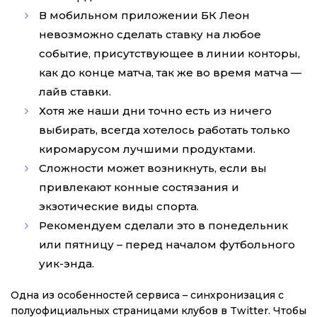
В мобильном приложении БК Леон
невозможно сделать ставку на любое
событие, присутствующее в линии конторы,
как до конце матча, так же во время матча —
лайв ставки.
Хотя же наши дни точно есть из ничего
выбирать, всегда хотелось работать только
киромарусом лучшими продуктами.
Сложности может возникнуть, если вы
привлекают конные состязания и
экзотические виды спорта.
Рекомендуем сделали это в понедельник
или пятницу – перед началом футбольного
уик-энда.
Одна из особенностей сервиса – синхронизация с
полуофициальных страницами клубов в Twitter. Чтобы