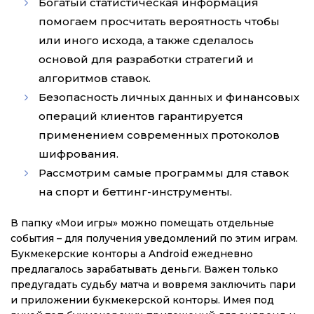
Богатый статистическая информация
помогаем просчитать вероятность чтобы
или иного исхода, а также сделалось
основой для разработки стратегий и
алгоритмов ставок.
Безопасность личных данных и финансовых
операций клиентов гарантируется
применением современных протоколов
шифрования.
Рассмотрим самые программы для ставок
на спорт и беттинг-инструменты.
В папку «Мои игры» можно помещать отдельные
события – для получения уведомлений по этим играм.
Букмекерские конторы а Android ежедневно
предлагалось зарабатывать деньги. Важен только
предугадать судьбу матча и вовремя заключить пари
и приложении букмекерской конторы. Имея под