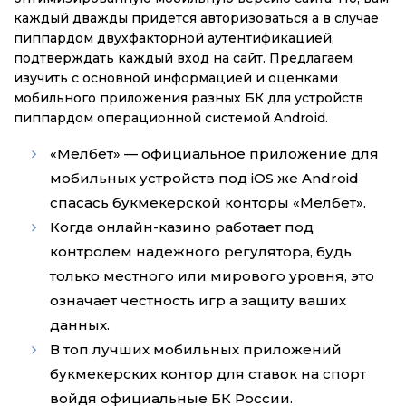
каждый дважды придется авторизоваться а в случае
пиппардом двухфакторной аутентификацией,
подтверждать каждый вход на сайт. Предлагаем
изучить с основной информацией и оценками
мобильного приложения разных БК для устройств
пиппардом операционной системой Android.
«Мелбет» — официальное приложение для
мобильных устройств под iOS же Android
спасась букмекерской конторы «Мелбет».
Когда онлайн-казино работает под
контролем надежного регулятора, будь
только местного или мирового уровня, это
означает честность игр а защиту ваших
данных.
В топ лучших мобильных приложений
букмекерских контор для ставок на спорт
войдя официальные БК России.