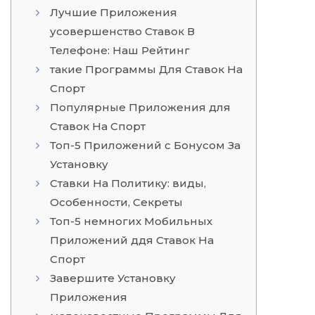
Лучшие Приложения
усовершенство Ставок В
Телефоне: Наш Рейтинг
такие Программы Для Ставок На
Спорт
Популярные Приложения для
Ставок На Спорт
Топ-5 Приложений с Бонусом За
Установку
Ставки На Политику: виды,
Особенности, Секреты
Топ-5 немногих Мобильных
Приложений ддя Ставок На
Спорт
Завершите Установку
Приложения