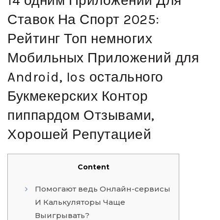
14 одним Приложений Для
Ставок На Спорт 2025:
Рейтинг Топ немногих
Мобильных Приложений для
Android, Ios остального
Букмекерских Контор
пиппардом Отзывами,
Хорошей Репутацией
Content
Помогают ведь Онлайн-сервисы
И Калькуляторы Чаще
Выигрывать?