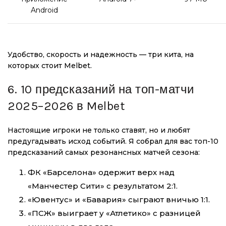
Android
Удобство, скорость и надежность — три кита, на
которых стоит Melbet.
6. 10 предсказаний на топ-матчи
2025–2026 в Melbet
Настоящие игроки не только ставят, но и любят
предугадывать исход событий. Я собрал для вас топ-10
предсказаний самых резонансных матчей сезона:
ФК «Барселона» одержит верх над
«Манчестер Сити» с результатом 2:1.
«Ювентус» и «Бавария» сыграют вничью 1:1.
«ПСЖ» выиграет у «Атлетико» с разницей