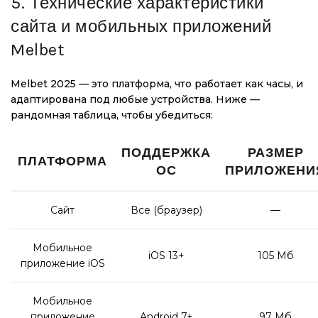
5. Технические характеристики
сайта и мобильных приложений
Melbet
Melbet 2025 — это платформа, что работает как часы, и
адаптирована под любые устройства. Ниже —
рандомная таблица, чтобы убедиться:
ПОДДЕРЖКА
РАЗМЕР
ПЛАТФОРМА
ОС
ПРИЛОЖЕНИ
Сайт
Все (браузер)
—
Мобильное
iOS 13+
105 Мб
приложение iOS
Мобильное
приложение
Android 7+
97 Мб