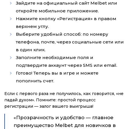
Зайдите на официальный сайт Melbet или
откройте мобильное приложение.
Нажмите кнопку «Регистрация» в правом
верхнем углу.
Выберите удобный способ: по номеру
телефона, почте, через социальные сети или
в один клик.
Заполните необходимые поля и
подтвердите аккаунт через SMS или email.
Готово! Теперь вы в игре и можете
пополнить счет.
Если с первого раза не получилось, как говорится, «не
падай духом». Помните: простой процесс
регистрации — залог вашего выигрыша!
«Прозрачность и удобство — главное
преимущество Melbet для новичков в