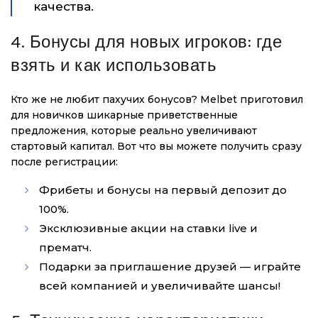
качества.
4. Бонусы для новых игроков: где
взять и как использовать
Кто же не любит пахучих бонусов? Melbet приготовил
для новичков шикарные приветственные
предложения, которые реально увеличивают
стартовый капитал. Вот что вы можете получить сразу
после регистрации:
Фрибеты и бонусы на первый депозит до
100%.
Эксклюзивные акции на ставки live и
прематч.
Подарки за приглашение друзей — играйте
всей компанией и увеличивайте шансы!