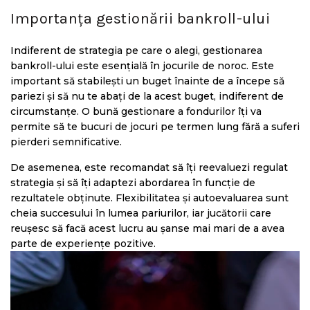
Importanța gestionării bankroll-ului
Indiferent de strategia pe care o alegi, gestionarea
bankroll-ului este esențială în jocurile de noroc. Este
important să stabilești un buget înainte de a începe să
pariezi și să nu te abați de la acest buget, indiferent de
circumstanțe. O bună gestionare a fondurilor îți va
permite să te bucuri de jocuri pe termen lung fără a suferi
pierderi semnificative.
De asemenea, este recomandat să îți reevaluezi regulat
strategia și să îți adaptezi abordarea în funcție de
rezultatele obținute. Flexibilitatea și autoevaluarea sunt
cheia succesului în lumea pariurilor, iar jucătorii care
reușesc să facă acest lucru au șanse mai mari de a avea
parte de experiențe pozitive.