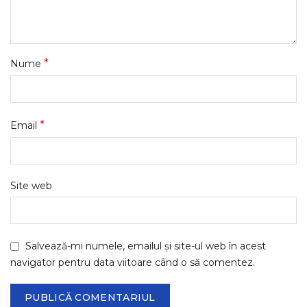
*
Nume
*
Email
Site web
Salvează-mi numele, emailul și site-ul web în acest
navigator pentru data viitoare când o să comentez.