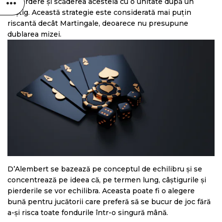
o pierdere și scăderea acesteia cu o unitate după un
câștig. Această strategie este considerată mai puțin
riscantă decât Martingale, deoarece nu presupune
dublarea mizei.
D’Alembert se bazează pe conceptul de echilibru și se
concentrează pe ideea că, pe termen lung, câștigurile și
pierderile se vor echilibra. Aceasta poate fi o alegere
bună pentru jucătorii care preferă să se bucur de joc fără
a-și risca toate fondurile într-o singură mână.