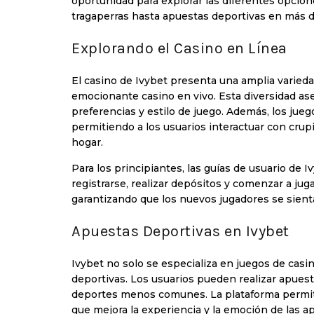
oportunidad para explorar las diferentes opcio
tragaperras hasta apuestas deportivas en más de
Explorando el Casino en Línea
El casino de Ivybet presenta una amplia variedad
emocionante casino en vivo. Esta diversidad as
preferencias y estilo de juego. Además, los jueg
permitiendo a los usuarios interactuar con cru
hogar.
Para los principiantes, las guías de usuario de
registrarse, realizar depósitos y comenzar a juga
garantizando que los nuevos jugadores se sient
Apuestas Deportivas en Ivybet
Ivybet no solo se especializa en juegos de cas
deportivas. Los usuarios pueden realizar apues
deportes menos comunes. La plataforma permite 
que mejora la experiencia y la emoción de las a