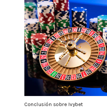
Conclusión sobre Ivybet