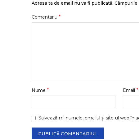
Adresa ta de email nu va fi publicată.
Câmpurile 
*
Comentariu
*
*
Nume
Email
Salvează-mi numele, emailul și site-ul web în 