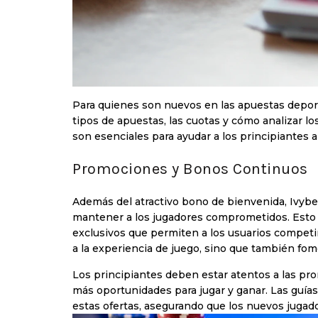
Para quienes son nuevos en las apuestas deporti
tipos de apuestas, las cuotas y cómo analizar l
son esenciales para ayudar a los principiantes a
Promociones y Bonos Continuos
Además del atractivo bono de bienvenida, Ivybe
mantener a los jugadores comprometidos. Esto
exclusivos que permiten a los usuarios competi
a la experiencia de juego, sino que también fome
Los principiantes deben estar atentos a las pr
más oportunidades para jugar y ganar. Las guía
estas ofertas, asegurando que los nuevos jugad