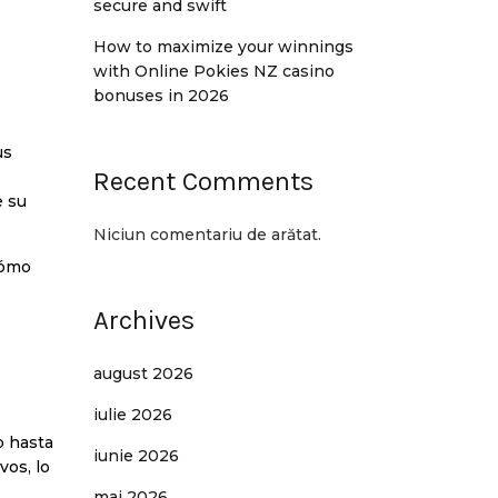
secure and swift
How to maximize your winnings
with Online Pokies NZ casino
bonuses in 2026
us
Recent Comments
e su
Niciun comentariu de arătat.
cómo
Archives
august 2026
iulie 2026
o hasta
iunie 2026
vos, lo
mai 2026