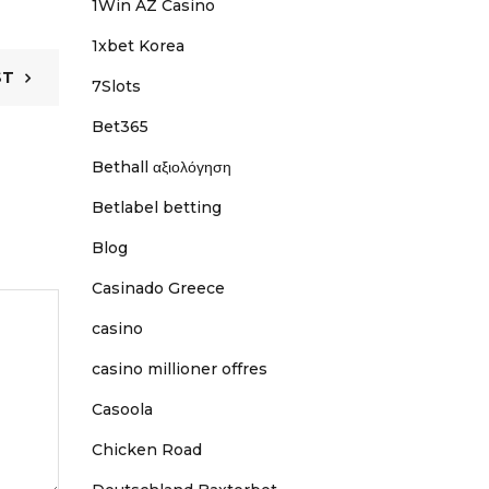
1Win AZ Casino
1xbet Korea
ST
7Slots
Bet365
Bethall αξιολόγηση
Betlabel betting
Blog
Casinado Greece
casino
casino millioner offres
Casoola
Chicken Road