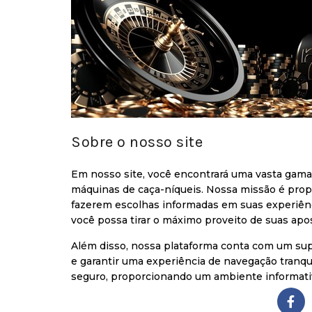
Sobre o nosso site
Em nosso site, você encontrará uma vasta gam
máquinas de caça-níqueis. Nossa missão é propo
fazerem escolhas informadas em suas experiênci
você possa tirar o máximo proveito de suas apo
Além disso, nossa plataforma conta com um supo
e garantir uma experiência de navegação tran
seguro, proporcionando um ambiente informativ