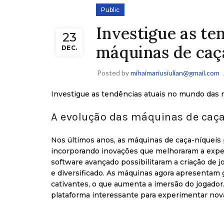
Public
Investigue as te
23
máquinas de caç
DEC.
Posted by
mihaimariusiulian@gmail.com
Investigue as tendências atuais no mundo das 
A evolução das máquinas de caça
Nos últimos anos, as máquinas de caça-níqueis 
incorporando inovações que melhoraram a experi
software avançado possibilitaram a criação de j
e diversificado. As máquinas agora apresentam g
cativantes, o que aumenta a imersão do jogador
plataforma interessante para experimentar nov