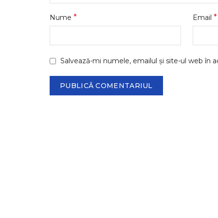
*
*
Nume
Email
Salvează-mi numele, emailul și site-ul web în 