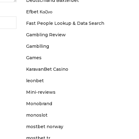
Deutschland Baxterbet
Efbet Καζίνο
Fast People Lookup & Data Search
Gambling Review
Gamblling
Games
KaravanBet Casino
leonbet
Mini-reviews
Monobrand
monoslot
mostbet norway
mostbet tr