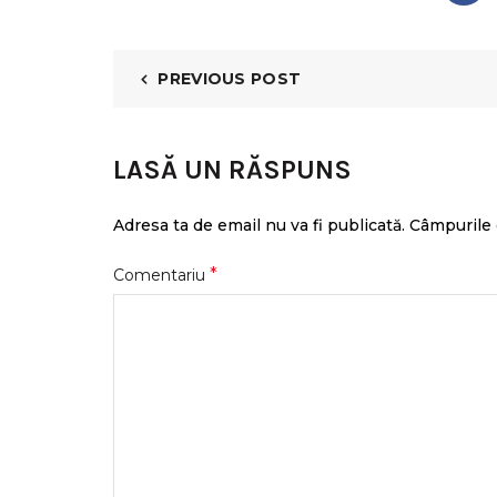
PREVIOUS POST
LASĂ UN RĂSPUNS
Adresa ta de email nu va fi publicată.
Câmpurile 
*
Comentariu