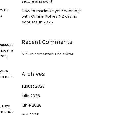
secure and swift
es de
How to maximize your winnings
is
with Online Pokies NZ casino
bonuses in 2026
Recent Comments
 pessoas
jogar a
Niciun comentariu de arătat.
res,
gura.
Archives
em mais
august 2026
iulie 2026
iunie 2026
. Este
formando
mai 2026