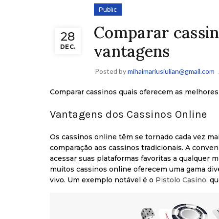
Public
Comparar cassin
28
vantagens
DEC.
Posted by
mihaimariusiulian@gmail.com
Comparar cassinos quais oferecem as melhore
Vantagens dos Cassinos Online
Os cassinos online têm se tornado cada vez ma
comparação aos cassinos tradicionais. A conveni
acessar suas plataformas favoritas a qualquer 
muitos cassinos online oferecem uma gama diver
vivo. Um exemplo notável é o
Pistolo Casino
, q