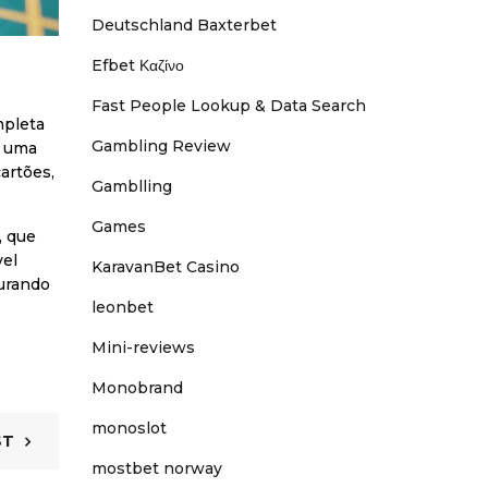
Deutschland Baxterbet
Efbet Καζίνο
Fast People Lookup & Data Search
mpleta
Gambling Review
a uma
artões,
Gamblling
Games
, que
vel
KaravanBet Casino
gurando
leonbet
Mini-reviews
Monobrand
monoslot
ST
mostbet norway