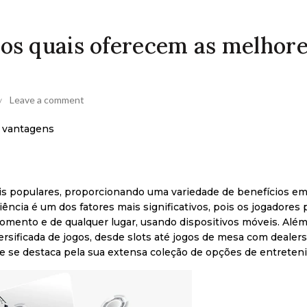
os quais oferecem as melhor
Leave a comment
s vantagens
is populares, proporcionando uma variedade de benefícios e
ência é um dos fatores mais significativos, pois os jogadore
momento e de qualquer lugar, usando dispositivos móveis. Além
sificada de jogos, desde slots até jogos de mesa com dealers
ue se destaca pela sua extensa coleção de opções de entreten