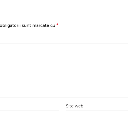
*
obligatorii sunt marcate cu
Site web