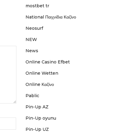
mostbet tr
National Παιχνίδια Καζίνο
Neosurf
NEW
News
Online Casino Efbet
Online Wetten
Online Καζίνο
Pablic
Pin-Up AZ
Pin-Up oyunu
Pin-Up UZ