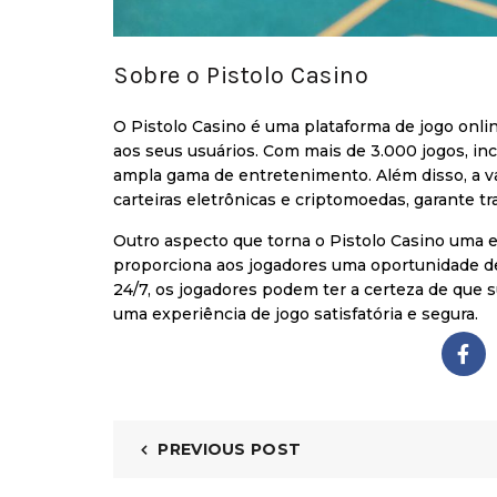
Sobre o Pistolo Casino
O Pistolo Casino é uma plataforma de jogo onli
aos seus usuários. Com mais de 3.000 jogos, inc
ampla gama de entretenimento. Além disso, a v
carteiras eletrônicas e criptomoedas, garante t
Outro aspecto que torna o Pistolo Casino uma 
proporciona aos jogadores uma oportunidade de
24/7, os jogadores podem ter a certeza de que 
uma experiência de jogo satisfatória e segura.
PREVIOUS POST