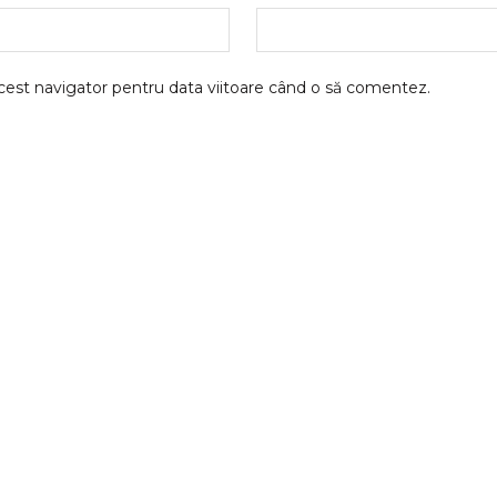
acest navigator pentru data viitoare când o să comentez.