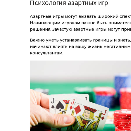
Психология азартных игр
Азартные игры могут вызвать широкий спектр
Начинающим игрокам важно быть внимательн
решения. Зачастую азартные игры могут при
Важно уметь устанавливать границы и знать, 
начинают влиять на вашу жизнь негативным 
консультантам.