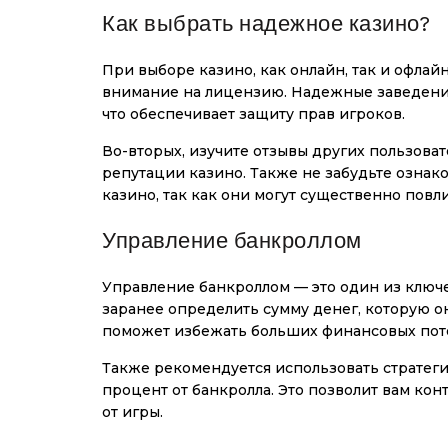
Как выбрать надежное казино?
При выборе казино, как онлайн, так и офлай
внимание на лицензию. Надежные заведени
что обеспечивает защиту прав игроков.
Во-вторых, изучите отзывы других пользоват
репутации казино. Также не забудьте ознак
казино, так как они могут существенно повл
Управление банкроллом
Управление банкроллом — это один из ключ
заранее определить сумму денег, которую он
поможет избежать больших финансовых потер
Также рекомендуется использовать стратеги
процент от банкролла. Это позволит вам ко
от игры.