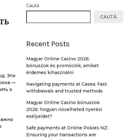
Caută
CAUTĂ
ть
Recent Posts
Magyar Online Casino 2026:
bónuszok és promóciók, amiket
érdemes kihasználni
д. Эти
грока —
Navigating payments at Casea: Fast
ить о
withdrawals and trusted methods
Magyar Online Casino bónuszok
2026: hogyan növelheted nyerési
esélyeidet?
 Важно
о
Safe payments at Online Pokies NZ:
Ensuring your transactions are