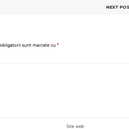
NEXT PO
*
obligatorii sunt marcate cu
Site web