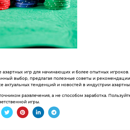
 азартных игр для начинающих и более опытных игроков
нный выбор, предлагая полезные советы и рекомендации
рсе актуальных тенденций и новостей в индустрии азартны
точником развлечения, а не способом заработка. Пользуйт
ветственной игры.