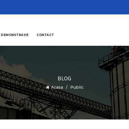
 DEMONSTRAȚIE
CONTACT
BLOG
Acasa
Public