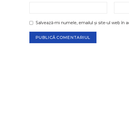
Salvează-mi numele, emailul și site-ul web în 