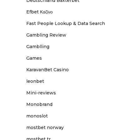
Deutschland Baxterbet
Efbet Καζίνο
Fast People Lookup & Data Search
Gambling Review
Gamblling
Games
KaravanBet Casino
leonbet
Mini-reviews
Monobrand
monoslot
mostbet norway
mostbet tr