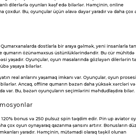
anlı dilerlərlə oyunları kəşf edə bilərlər. Həmçinin, online
a çoxdur. Bu, oyunçular üçün əlavə dəyər yaradır və daha çox
. Qumarxanalarda dostlarla bir araya gəlmək, yeni insanlarla tan
ne qumarın özünəməxsus üstünlüklərindəndir. Bu cür mühitdə
si yaşadır. Oyunçular, oyun masalarında gözləyən dilerlərin 
rübə yaşaya bilərlər.
atın real anlarını yaşamaq imkanı var. Oyunçular, oyun proses
 bilərlər. Ancaq, offline qumarın bəzən daha yüksək xərcləri və
a var. Bu, bəzən oyunçuların seçimlərini məhdudlaşdıra bilər.
omosyonlar
ı 120% bonus və 250 pulsuz spin təqdim edir. Pin up aviator oy
daha çox oyun oynayaraq qazanma şansını artırır. Bonusların d
imkanları yaradır. Həmçinin, mütəmadi olaraq təşkil olunan