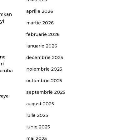
aprilie 2026
 imkan
yi
martie 2026
februarie 2026
ianuarie 2026
ine
decembrie 2025
ri
noiembrie 2025
əcrübə
octombrie 2025
septembrie 2025
raya
august 2025
iulie 2025
iunie 2025
mai 2025