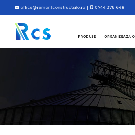
office@remontconstructsilo.ro
|
0744 376 648
PRODUSE
ORGANIZEAZĂ O