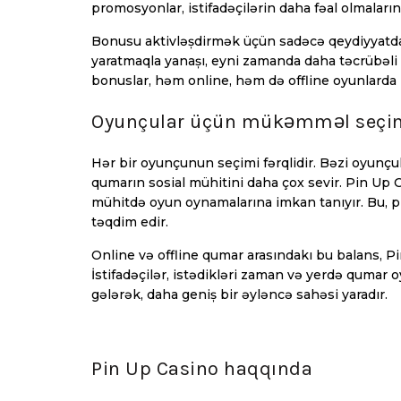
promosyonlar, istifadəçilərin daha fəal olmalarını
Bonusu aktivləşdirmək üçün sadəcə qeydiyyatdan
yaratmaqla yanaşı, eyni zamanda daha təcrübəli 
bonuslar, həm online, həm də offline oyunlarda is
Oyunçular üçün mükəmməl seçi
Hər bir oyunçunun seçimi fərqlidir. Bəzi oyunçul
qumarın sosial mühitini daha çox sevir. Pin Up Ca
mühitdə oyun oynamalarına imkan tanıyır. Bu, p
təqdim edir.
Online və offline qumar arasındakı bu balans, P
İstifadəçilər, istədikləri zaman və yerdə qumar oy
gələrək, daha geniş bir əyləncə sahəsi yaradır.
Pin Up Casino haqqında