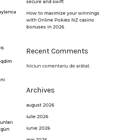
secure and swift
 əyləncə
How to maximize your winnings
with Online Pokies NZ casino
bonuses in 2026
ış
Recent Comments
təqdim
Niciun comentariu de arătat.
ini
Archives
august 2026
iulie 2026
unları
iunie 2026
üzgün
mai 2026