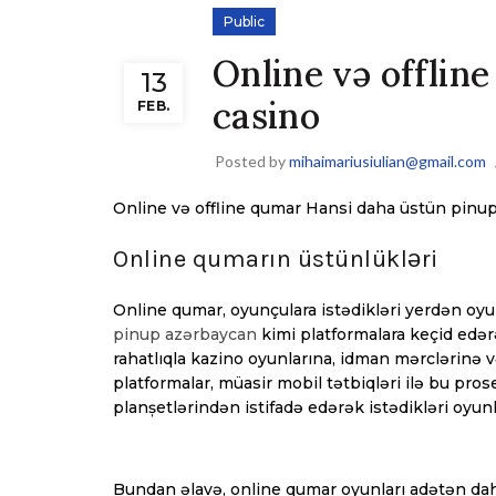
Public
Online və offlin
13
casino
FEB.
Posted by
mihaimariusiulian@gmail.com
Online və offline qumar Hansi daha üstün pinu
Online qumarın üstünlükləri
Online qumar, oyunçulara istədikləri yerdən oyu
pinup azərbaycan
kimi platformalara keçid edər
rahatlıqla kazino oyunlarına, idman mərclərinə
platformalar, müasir mobil tətbiqləri ilə bu pros
planşetlərindən istifadə edərək istədikləri oyunla
Bundan əlavə, online qumar oyunları adətən daha