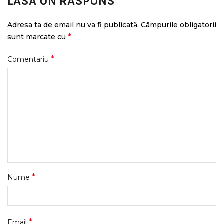
LASĂ UN RĂSPUNS
Adresa ta de email nu va fi publicată.
Câmpurile obligatorii
*
sunt marcate cu
*
Comentariu
*
Nume
*
Email