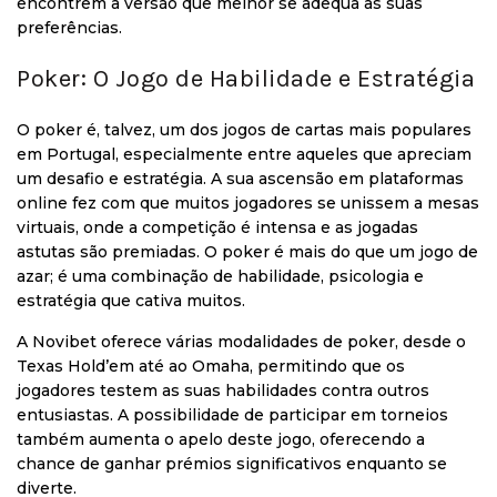
encontrem a versão que melhor se adequa às suas
preferências.
Poker: O Jogo de Habilidade e Estratégia
O poker é, talvez, um dos jogos de cartas mais populares
em Portugal, especialmente entre aqueles que apreciam
um desafio e estratégia. A sua ascensão em plataformas
online fez com que muitos jogadores se unissem a mesas
virtuais, onde a competição é intensa e as jogadas
astutas são premiadas. O poker é mais do que um jogo de
azar; é uma combinação de habilidade, psicologia e
estratégia que cativa muitos.
A Novibet oferece várias modalidades de poker, desde o
Texas Hold’em até ao Omaha, permitindo que os
jogadores testem as suas habilidades contra outros
entusiastas. A possibilidade de participar em torneios
também aumenta o apelo deste jogo, oferecendo a
chance de ganhar prémios significativos enquanto se
diverte.