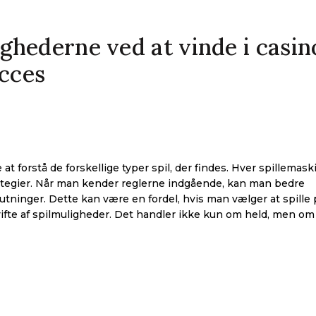
hederne ved at vinde i casin
ucces
 at forstå de forskellige typer spil, der findes. Hver spillemask
trategier. Når man kender reglerne indgående, kan man bedre
tninger. Dette kan være en fordel, hvis man vælger at spille 
vifte af spilmuligheder. Det handler ikke kun om held, men om