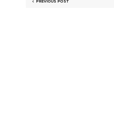
PREVIOUS POST