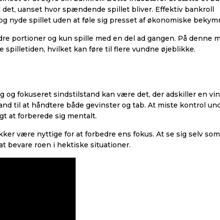
l det, uanset hvor spændende spillet bliver. Effektiv bankroll
g nyde spillet uden at føle sig presset af økonomiske bekymr
ndre portioner og kun spille med en del ad gangen. På denne 
spilletiden, hvilket kan føre til flere vundne øjeblikke.
lig og fokuseret sindstilstand kan være det, der adskiller en v
stand til at håndtere både gevinster og tab. At miste kontrol un
igt at forberede sig mentalt.
er være nyttige for at forbedre ens fokus. At se sig selv so
t bevare roen i hektiske situationer.