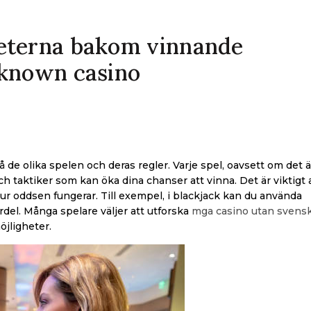
eterna bakom vinnande
nknown casino
 de olika spelen och deras regler. Varje spel, oavsett om det är
ch taktiker som kan öka dina chanser att vinna. Det är viktigt 
 hur oddsen fungerar. Till exempel, i blackjack kan du använda
rdel. Många spelare väljer att utforska
mga casino utan svensk
jligheter.