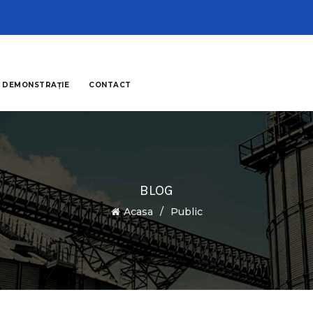
 DEMONSTRAȚIE
CONTACT
BLOG
Acasa
Public