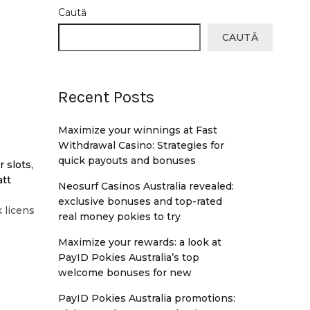
Caută
CAUTĂ
Recent Posts
Maximize your winnings at Fast
Withdrawal Casino: Strategies for
quick payouts and bonuses
 slots,
att
Neosurf Casinos Australia revealed:
exclusive bonuses and top-rated
 licens
real money pokies to try
Maximize your rewards: a look at
PayID Pokies Australia’s top
welcome bonuses for new
PayID Pokies Australia promotions: