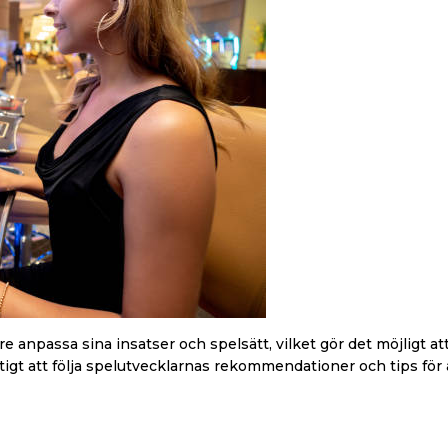
 anpassa sina insatser och spelsätt, vilket gör det möjligt at
tigt att följa spelutvecklarnas rekommendationer och tips för 