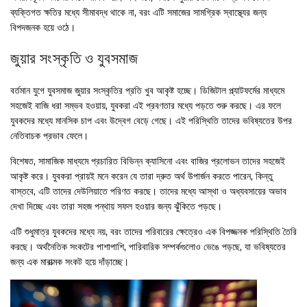
ব্যক্তিগত ক্ষতির মধ্যে সীমাবদ্ধ থাকে না, বরং এটি সমাজের সামগ্রিক স্বাস্থ্যের জন্য
বিপদজনক হয়ে ওঠে।
জুয়ার সংস্কৃতি ও যুবসমাজ
বর্তমান যুগে যুবসমাজ জুয়ার সংস্কৃতির প্রতি খুব আকৃষ্ট হচ্ছে। ডিজিটাল প্ল্যাটফর্মের মাধ্যমে
সহজেই বাজি ধরা সম্ভব হওয়ায়, যুবকরা এই প্রবণতার মধ্যে পড়তে শুরু করছে। এর ফলে
যুবকদের মধ্যে মানসিক চাপ এবং উদ্বেগ বেড়ে গেছে। এই পরিস্থিতি তাদের ভবিষ্যতের উপর
নেতিবাচক প্রভাব ফেলে।
বিশেষত, সামাজিক মাধ্যমে প্রচারিত বিভিন্ন ক্যাসিনো এবং বাজির প্রলোভন তাদের সহজেই
আকৃষ্ট করে। যুবকরা প্রায়ই মনে করেন যে তারা দ্রুত অর্থ উপার্জন করতে পারেন, কিন্তু
বাস্তবে, এটি তাদের দেউলিয়াতে পরিণত করছে। তাদের মধ্যে আস্থা ও অধ্যবসায়ের অভাব
দেখা দিচ্ছে এবং তারা সহজ পন্থায় সফল হওয়ার জন্য ঝুঁকিতে পড়ছে।
এটি শুধুমাত্র যুবকদের মধ্যে নয়, বরং তাদের পরিবারের ক্ষেত্রেও এক বিপজ্জনক পরিস্থিতি তৈরি
করছে। অর্থনৈতিক সংকটের পাশাপাশি, পারিবারিক সম্পর্কগুলোও ভেঙে পড়ছে, যা ভবিষ্যতের
জন্য এক মারাত্মক সংকট হয়ে দাঁড়াচ্ছে।