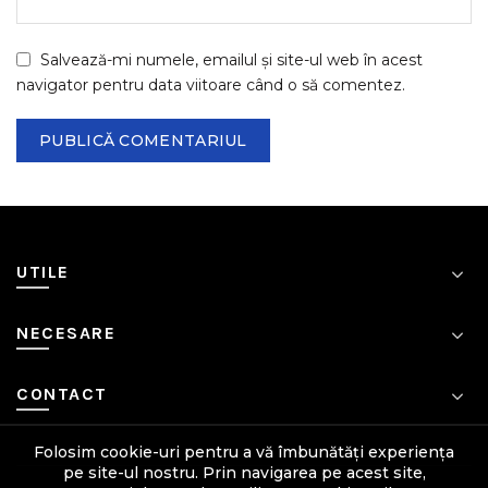
Salvează-mi numele, emailul și site-ul web în acest
navigator pentru data viitoare când o să comentez.
UTILE
NECESARE
CONTACT
Folosim cookie-uri pentru a vă îmbunătăți experiența
pe site-ul nostru. Prin navigarea pe acest site,