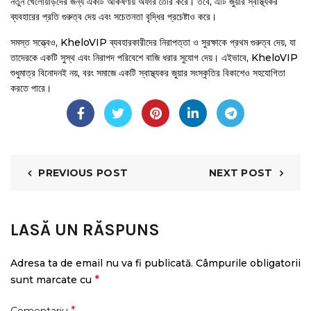
নতুন খেলোয়াড়দের জন্য একটি আকর্ষণীয় অফার তৈরি করে। তবে, এটি জুয়ার স্বাস্থ্যকর
ব্যবহারের প্রতি গুরুত্ব দেয় এবং সচেতনতা বৃদ্ধির প্রচেষ্টাও করে।
সমস্ত সত্ত্বেও, KheloVIP ব্যবহারকারীদের নিরাপত্তা ও সুরক্ষাকে প্রথম গুরুত্ব দেয়, যা
তাদেরকে একটি সুস্থ এবং নিরাপদ পরিবেশে বাজি ধরার সুযোগ দেয়। এইভাবে, KheloVIP
শুধুমাত্র বিনোদনই নয়, বরং সমাজে একটি স্বাস্থ্যকর জুয়ার সংস্কৃতির বিকাশেও সহযোগিতা
করতে পারে।
PREVIOUS POST
NEXT POST
LASĂ UN RĂSPUNS
Adresa ta de email nu va fi publicată.
Câmpurile obligatorii
*
sunt marcate cu
*