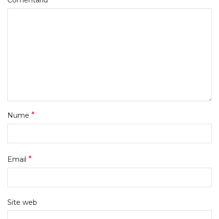
Comentariu
*
Nume
*
Email
Site web