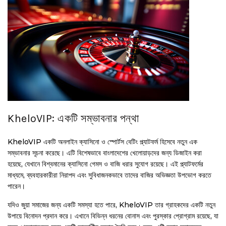
KheloVIP: একটি সম্ভাবনার পন্থা
KheloVIP একটি অনলাইন ক্যাসিনো ও স্পোর্টস বেটিং প্ল্যাটফর্ম হিসেবে নতুন এক
সম্ভাবনার সূচনা করেছে। এটি বিশেষভাবে বাংলাদেশের খেলোয়াড়দের জন্য ডিজাইন করা
হয়েছে, যেখানে বিশ্বমানের ক্যাসিনো গেমস ও বাজি ধরার সুযোগ রয়েছে। এই প্ল্যাটফর্মের
মাধ্যমে, ব্যবহারকারীরা নিরাপদ এবং সুবিধাজনকভাবে তাদের বাজির অভিজ্ঞতা উপভোগ করতে
পারেন।
যদিও জুয়া সমাজের জন্য একটি সমস্যা হতে পারে, KheloVIP তার গ্রাহকদের একটি নতুন
উপায়ে বিনোদন প্রদান করে। এখানে বিভিন্ন ধরনের বোনাস এবং পুরস্কার প্রোগ্রাম রয়েছে, যা