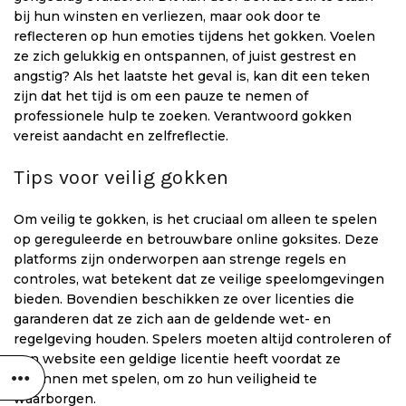
bij hun winsten en verliezen, maar ook door te
reflecteren op hun emoties tijdens het gokken. Voelen
ze zich gelukkig en ontspannen, of juist gestrest en
angstig? Als het laatste het geval is, kan dit een teken
zijn dat het tijd is om een pauze te nemen of
professionele hulp te zoeken. Verantwoord gokken
vereist aandacht en zelfreflectie.
Tips voor veilig gokken
Om veilig te gokken, is het cruciaal om alleen te spelen
op gereguleerde en betrouwbare online goksites. Deze
platforms zijn onderworpen aan strenge regels en
controles, wat betekent dat ze veilige speelomgevingen
bieden. Bovendien beschikken ze over licenties die
garanderen dat ze zich aan de geldende wet- en
regelgeving houden. Spelers moeten altijd controleren of
een website een geldige licentie heeft voordat ze
beginnen met spelen, om zo hun veiligheid te
waarborgen.