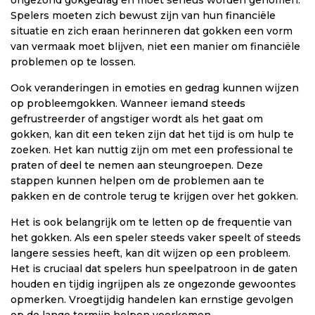
Spelers moeten zich bewust zijn van hun financiële
situatie en zich eraan herinneren dat gokken een vorm
van vermaak moet blijven, niet een manier om financiële
problemen op te lossen.
Ook veranderingen in emoties en gedrag kunnen wijzen
op probleemgokken. Wanneer iemand steeds
gefrustreerder of angstiger wordt als het gaat om
gokken, kan dit een teken zijn dat het tijd is om hulp te
zoeken. Het kan nuttig zijn om met een professional te
praten of deel te nemen aan steungroepen. Deze
stappen kunnen helpen om de problemen aan te
pakken en de controle terug te krijgen over het gokken.
Het is ook belangrijk om te letten op de frequentie van
het gokken. Als een speler steeds vaker speelt of steeds
langere sessies heeft, kan dit wijzen op een probleem.
Het is cruciaal dat spelers hun speelpatroon in de gaten
houden en tijdig ingrijpen als ze ongezonde gewoontes
opmerken. Vroegtijdig handelen kan ernstige gevolgen
op de lange termijn helpen voorkomen.