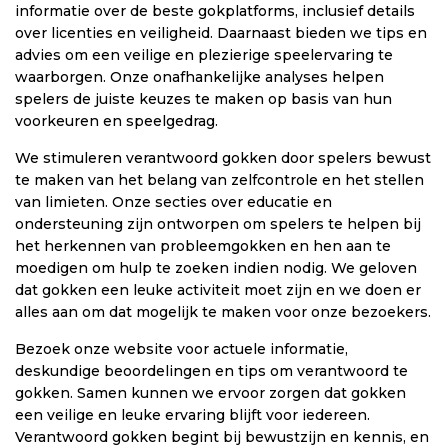
informatie over de beste gokplatforms, inclusief details
over licenties en veiligheid. Daarnaast bieden we tips en
advies om een veilige en plezierige speelervaring te
waarborgen. Onze onafhankelijke analyses helpen
spelers de juiste keuzes te maken op basis van hun
voorkeuren en speelgedrag.
We stimuleren verantwoord gokken door spelers bewust
te maken van het belang van zelfcontrole en het stellen
van limieten. Onze secties over educatie en
ondersteuning zijn ontworpen om spelers te helpen bij
het herkennen van probleemgokken en hen aan te
moedigen om hulp te zoeken indien nodig. We geloven
dat gokken een leuke activiteit moet zijn en we doen er
alles aan om dat mogelijk te maken voor onze bezoekers.
Bezoek onze website voor actuele informatie,
deskundige beoordelingen en tips om verantwoord te
gokken. Samen kunnen we ervoor zorgen dat gokken
een veilige en leuke ervaring blijft voor iedereen.
Verantwoord gokken begint bij bewustzijn en kennis, en