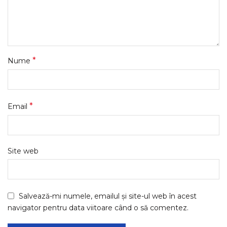
*
Nume
*
Email
Site web
Salvează-mi numele, emailul și site-ul web în acest
navigator pentru data viitoare când o să comentez.