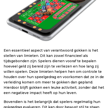
Een essentieel aspect van verantwoord gokken is het
stellen van limieten. Dit kan zowel financieel als
tijdsgebonden zijn. Spelers dienen vooraf te bepalen
hoeveel geld zij bereid zijn te verliezen en hoe lang zij
willen spelen. Deze limieten helpen hen om controle te
houden over hun speelgedrag en voorkomen dat ze in de
verleiding komen om meer te gokken dan gepland.
Hierdoor blijft gokken een leuke activiteit, zonder dat het
een negatieve impact heeft op hun leven.
Bovendien is het belangrijk dat spelers regelmatig hun
gokgedrag evalueren. Dit kan door bewust stil te staan