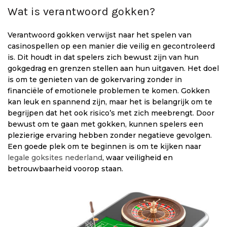
Wat is verantwoord gokken?
Verantwoord gokken verwijst naar het spelen van
casinospellen op een manier die veilig en gecontroleerd
is. Dit houdt in dat spelers zich bewust zijn van hun
gokgedrag en grenzen stellen aan hun uitgaven. Het doel
is om te genieten van de gokervaring zonder in
financiële of emotionele problemen te komen. Gokken
kan leuk en spannend zijn, maar het is belangrijk om te
begrijpen dat het ook risico’s met zich meebrengt. Door
bewust om te gaan met gokken, kunnen spelers een
plezierige ervaring hebben zonder negatieve gevolgen.
Een goede plek om te beginnen is om te kijken naar
legale goksites nederland
, waar veiligheid en
betrouwbaarheid voorop staan.