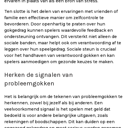
ervaren in plaats van als een bron van stress.
Ten slotte is het delen van ervaringen met vrienden of
familie een effectieve manier om zelfcontrole te
bevorderen. Door openhartig te praten over hun
gokgedrag kunnen spelers waardevolle feedback en
ondersteuning ontvangen. Dit versterkt niet alleen de
sociale banden, maar helpt ook om verantwoording af te
leggen over hun speelgedrag. Sociale steun is cruciaal
voor het handhaven van verantwoord gokken en kan
spelers aanmoedigen om gezonde keuzes te maken.
Herken de signalen van
probleemgokken
Het is belangrijk om de tekenen van probleemgokken te
herkennen, zowel bij jezelf als bij anderen. Een
veelvoorkomend signaal is het spelen met geld dat
bedoeld is voor andere belangrijke uitgaven, zoals
rekeningen of boodschappen. Dit kan duiden op een
ongezond gokgedrag en moet serieus worden genomen.