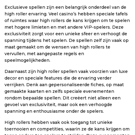
Exclusieve spellen zijn een belangrijk onderdeel van de
high roller ervaring. Veel casino’s hebben speciale tafels
of ruimtes waar high rollers de kans krijgen om te spelen
met hogere limieten en met andere VIP-spelers. Deze
exclusiviteit zorgt voor een unieke sfeer en verhoogt de
spanning tijdens het spelen. De spellen zelf zijn vaak op
maat gemaakt om de wensen van high rollers te
vervullen, met aangepaste regels en
speelmogelijkheden.
Daarnaast zijn high roller spellen vaak voorzien van luxe
decor en speciale features die de ervaring verder
verrijken. Denk aan gepersonaliseerde fiches, op maat
gemaakte kaarten en zelfs speciale evenementen
rondom bepaalde spellen. Dit creëert niet alleen een
gevoel van exclusiviteit, maar ook een verhoogde
spanning en enthousiasme onder de spelers.
High rollers hebben vaak ook toegang tot unieke
toernooien en competities, waarin ze de kans krijgen om