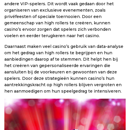
andere VIP-spelers. Dit wordt vaak gedaan door het
organiseren van exclusieve evenementen, zoals
privéfeesten of speciale toernooien. Door een
gemeenschap van high rollers te creëren, kunnen
casino’s ervoor zorgen dat spelers zich verbonden
voelen en eerder terugkeren naar het casino.
Daarnaast maken veel casino’s gebruik van data-analyse
om het gedrag van high rollers te begrijpen en hun
aanbiedingen daarop af te stemmen. Dit helpt hen bij
het creëren van gepersonaliseerde ervaringen die
aansluiten bij de voorkeuren en gewoonten van deze
spelers. Door deze strategieën kunnen casino’s hun
aantrekkingskracht op high rollers blijven vergroten en
hen aanmoedigen om hun speelgedrag te intensiveren.