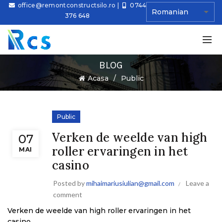
office@remontconstructsilo.ro
|
0744
376 648
BLOG
Ă
Acasa
Public
Public
Verken de weelde van high
07
roller ervaringen in het
MAI
casino
Posted by
mihaimariusiulian@gmail.com
Leave a
comment
Verken de weelde van high roller ervaringen in het
casino