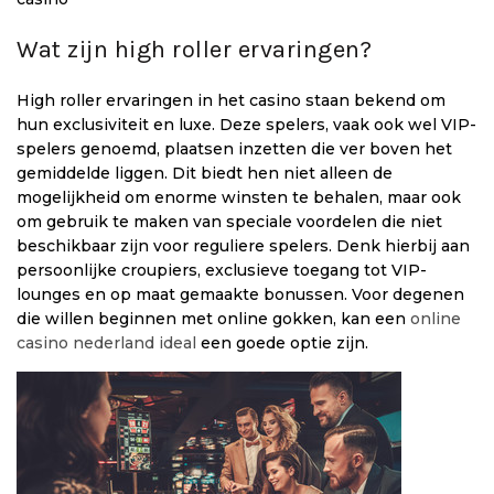
Wat zijn high roller ervaringen?
High roller ervaringen in het casino staan bekend om
hun exclusiviteit en luxe. Deze spelers, vaak ook wel VIP-
spelers genoemd, plaatsen inzetten die ver boven het
gemiddelde liggen. Dit biedt hen niet alleen de
mogelijkheid om enorme winsten te behalen, maar ook
om gebruik te maken van speciale voordelen die niet
beschikbaar zijn voor reguliere spelers. Denk hierbij aan
persoonlijke croupiers, exclusieve toegang tot VIP-
lounges en op maat gemaakte bonussen. Voor degenen
die willen beginnen met online gokken, kan een
online
casino nederland ideal
een goede optie zijn.