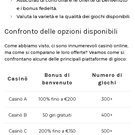
Assicurati di controllare le offerte di benvenuto
e i bonus fedeltà.
Valuta la varietà e la qualità dei giochi disponibili.
Confronto delle opzioni disponibili
Come abbiamo visto, ci sono innumerevoli casinò online,
ma come si comparano le loro offerte? Veamos come si
confrontano alcune delle principali piattaforme di gioco:
Bonus di
Numero di
Casinò
benvenuto
giochi
Casinò A
100% fino a €200
300+
Casinò B
50 giri gratuiti
400+
Casinò C
200% fino a €150
500+