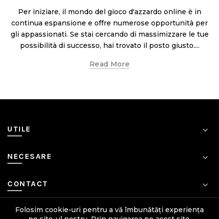
Per iniziare, il mondo del gioco d'azzardo online è in
continua espansione e offre numerose opportunità per
gli appassionati. Se stai cercando di massimizzare le tue
possibilità di successo, hai trovato il posto giusto....
Read More
UTILE
NECESARE
CONTACT
Folosim cookie-uri pentru a vă îmbunătăți experiența