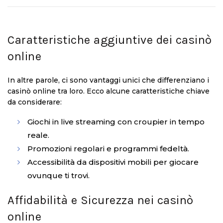
Caratteristiche aggiuntive dei casinò
online
In altre parole, ci sono vantaggi unici che differenziano i
casinò online tra loro. Ecco alcune caratteristiche chiave
da considerare:
Giochi in live streaming con croupier in tempo
reale.
Promozioni regolari e programmi fedeltà.
Accessibilità da dispositivi mobili per giocare
ovunque ti trovi.
Affidabilità e Sicurezza nei casinò
online