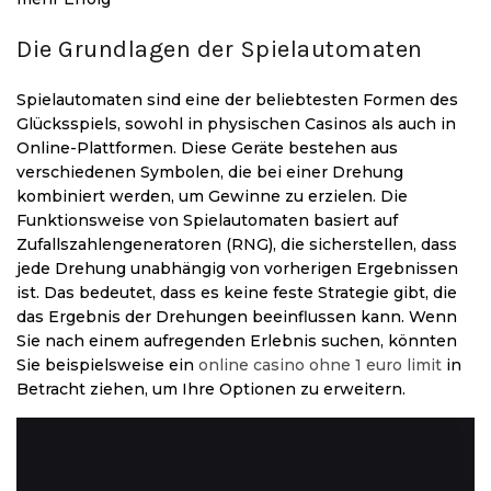
Die Grundlagen der Spielautomaten
Spielautomaten sind eine der beliebtesten Formen des
Glücksspiels, sowohl in physischen Casinos als auch in
Online-Plattformen. Diese Geräte bestehen aus
verschiedenen Symbolen, die bei einer Drehung
kombiniert werden, um Gewinne zu erzielen. Die
Funktionsweise von Spielautomaten basiert auf
Zufallszahlengeneratoren (RNG), die sicherstellen, dass
jede Drehung unabhängig von vorherigen Ergebnissen
ist. Das bedeutet, dass es keine feste Strategie gibt, die
das Ergebnis der Drehungen beeinflussen kann. Wenn
Sie nach einem aufregenden Erlebnis suchen, könnten
Sie beispielsweise ein
online casino ohne 1 euro limit
in
Betracht ziehen, um Ihre Optionen zu erweitern.