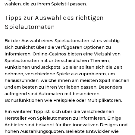
wählen, die zu ihrem Spielstil passen.
Tipps zur Auswahl des richtigen
Spielautomaten
Bei der Auswahl eines Spielautomaten ist es wichtig,
sich zunächst über die verfügbaren Optionen zu
informieren. Online-Casinos bieten eine Vielzahl von
Spielautomaten mit unterschiedlichen Themen,
Funktionen und Jackpots. Spieler sollten sich die Zeit
nehmen, verschiedene Spiele auszuprobieren, um
herauszufinden, welche ihnen am meisten Spaß machen
und am besten zu ihren Vorlieben passen. Besonders
aufregend sind Automaten mit besonderen
Bonusfunktionen wie Freispiele oder Multiplikatoren.
Ein weiterer Tipp ist, sich über die verschiedenen
Hersteller von Spielautomaten zu informieren. Einige
Anbieter sind bekannt für ihre innovativen Designs und
hohen Auszahlungsquoten. Beliebte Entwickler wie