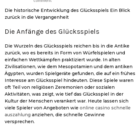
comment
Die historische Entwicklung des Glücksspiels Ein Blick
zurück in die Vergangenheit
Die Anfänge des Glücksspiels
Die Wurzeln des Glücksspiels reichen bis in die Antike
zurück, wo es bereits in Form von Würfelspielen und
einfachen Wettkämpfen praktiziert wurde. In alten
Zivilisationen, wie dem Mesopotamien und dem antiken
Ägypten, wurden Spielgeräte gefunden, die auf ein frühes
Interesse am Glücksspiel hindeuten. Diese Spiele waren
oft Teil von religiösen Zeremonien oder sozialen
Aktivitäten, was zeigt, wie tief das Glücksspiel in der
Kultur der Menschen verankert war. Heute lassen sich
viele Spieler von Angeboten wie
online casino schnelle
auszahlung
anziehen, die schnelle Gewinne
versprechen.