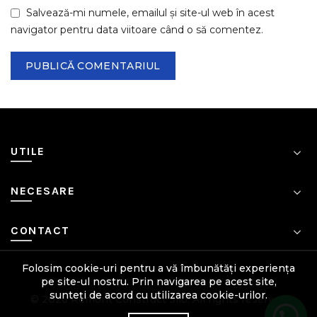
Salvează-mi numele, emailul și site-ul web în acest
navigator pentru data viitoare când o să comentez.
UTILE
NECESARE
CONTACT
Folosim cookie-uri pentru a vă îmbunătăți experiența
pe site-ul nostru. Prin navigarea pe acest site,
sunteți de acord cu utilizarea cookie-urilor.
© 2026
Remont Construct Silo
. All rights reserved