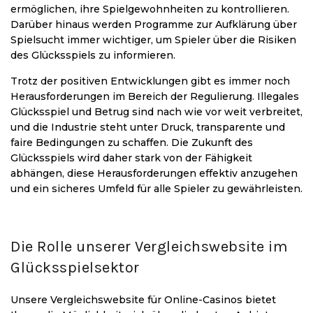
ermöglichen, ihre Spielgewohnheiten zu kontrollieren.
Darüber hinaus werden Programme zur Aufklärung über
Spielsucht immer wichtiger, um Spieler über die Risiken
des Glücksspiels zu informieren.
Trotz der positiven Entwicklungen gibt es immer noch
Herausforderungen im Bereich der Regulierung. Illegales
Glücksspiel und Betrug sind nach wie vor weit verbreitet,
und die Industrie steht unter Druck, transparente und
faire Bedingungen zu schaffen. Die Zukunft des
Glücksspiels wird daher stark von der Fähigkeit
abhängen, diese Herausforderungen effektiv anzugehen
und ein sicheres Umfeld für alle Spieler zu gewährleisten.
Die Rolle unserer Vergleichswebsite im
Glücksspielsektor
Unsere Vergleichswebsite für Online-Casinos bietet