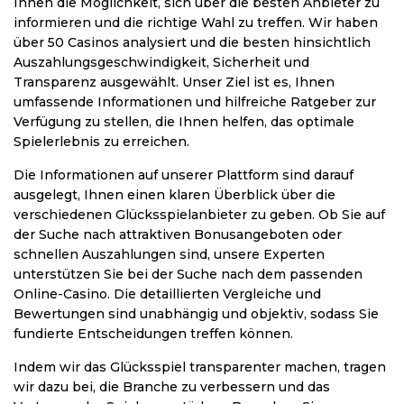
Ihnen die Möglichkeit, sich über die besten Anbieter zu
informieren und die richtige Wahl zu treffen. Wir haben
über 50 Casinos analysiert und die besten hinsichtlich
Auszahlungsgeschwindigkeit, Sicherheit und
Transparenz ausgewählt. Unser Ziel ist es, Ihnen
umfassende Informationen und hilfreiche Ratgeber zur
Verfügung zu stellen, die Ihnen helfen, das optimale
Spielerlebnis zu erreichen.
Die Informationen auf unserer Plattform sind darauf
ausgelegt, Ihnen einen klaren Überblick über die
verschiedenen Glücksspielanbieter zu geben. Ob Sie auf
der Suche nach attraktiven Bonusangeboten oder
schnellen Auszahlungen sind, unsere Experten
unterstützen Sie bei der Suche nach dem passenden
Online-Casino. Die detaillierten Vergleiche und
Bewertungen sind unabhängig und objektiv, sodass Sie
fundierte Entscheidungen treffen können.
Indem wir das Glücksspiel transparenter machen, tragen
wir dazu bei, die Branche zu verbessern und das