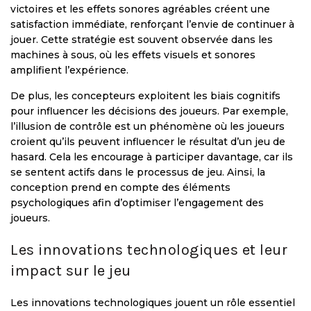
victoires et les effets sonores agréables créent une
satisfaction immédiate, renforçant l’envie de continuer à
jouer. Cette stratégie est souvent observée dans les
machines à sous, où les effets visuels et sonores
amplifient l’expérience.
De plus, les concepteurs exploitent les biais cognitifs
pour influencer les décisions des joueurs. Par exemple,
l’illusion de contrôle est un phénomène où les joueurs
croient qu’ils peuvent influencer le résultat d’un jeu de
hasard. Cela les encourage à participer davantage, car ils
se sentent actifs dans le processus de jeu. Ainsi, la
conception prend en compte des éléments
psychologiques afin d’optimiser l’engagement des
joueurs.
Les innovations technologiques et leur
impact sur le jeu
Les innovations technologiques jouent un rôle essentiel