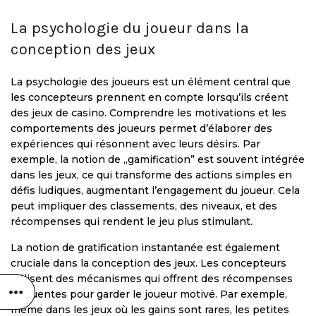
La psychologie du joueur dans la
conception des jeux
La psychologie des joueurs est un élément central que
les concepteurs prennent en compte lorsqu’ils créent
des jeux de casino. Comprendre les motivations et les
comportements des joueurs permet d’élaborer des
expériences qui résonnent avec leurs désirs. Par
exemple, la notion de „gamification” est souvent intégrée
dans les jeux, ce qui transforme des actions simples en
défis ludiques, augmentant l’engagement du joueur. Cela
peut impliquer des classements, des niveaux, et des
récompenses qui rendent le jeu plus stimulant.
La notion de gratification instantanée est également
cruciale dans la conception des jeux. Les concepteurs
utilisent des mécanismes qui offrent des récompenses
fréquentes pour garder le joueur motivé. Par exemple,
même dans les jeux où les gains sont rares, les petites