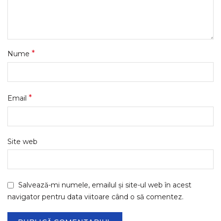
*
Nume
*
Email
Site web
Salvează-mi numele, emailul și site-ul web în acest
navigator pentru data viitoare când o să comentez.