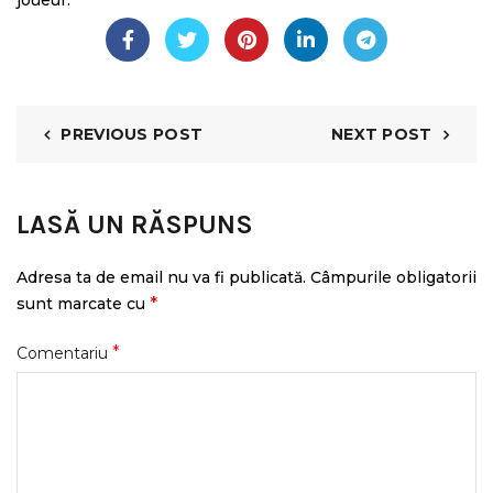
joueur.
PREVIOUS POST
NEXT POST
LASĂ UN RĂSPUNS
Adresa ta de email nu va fi publicată.
Câmpurile obligatorii
*
sunt marcate cu
*
Comentariu