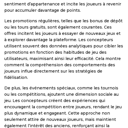
sentiment d’appartenance et incite les joueurs à revenir
pour accumuler davantage de points.
Les promotions régulières, telles que les bonus de dépôt
ou les tours gratuits, sont également courantes. Ces
offres incitent les joueurs à essayer de nouveaux jeux et
à explorer davantage la plateforme. Les concepteurs
utilisent souvent des données analytiques pour cibler les
promotions en fonction des habitudes de jeu des
utilisateurs, maximisant ainsi leur efficacité. Cela montre
comment la compréhension des comportements des
joueurs influe directement sur les stratégies de
fidélisation.
De plus, les événements spéciaux, comme les tournois
ou les compétitions, ajoutent une dimension sociale au
jeu. Les concepteurs créent des expériences qui
encouragent la compétition entre joueurs, rendant le jeu
plus dynamique et engageant. Cette approche non
seulement attire de nouveaux joueurs, mais maintient
également l’intérêt des anciens, renforçant ainsi la