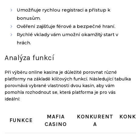
Umožňuje rychlou registraci a přístup k
bonusům.
Ověření zajišťuje férové a bezpečné hraní.
Rychlé vklady vám umožní okamžitý start v
hrách.
Analýza funkcí
Při výběru online kasina je důležité porovnat různé
platformy na základě klíčových funkcí. Následující tabulka
porovnává vybrané vlastnosti dvou kasin, aby vám
pomohla rozhodnout se, která platforma je pro vás
ideální:
MAFIA
KONKURENT
KONK
FUNKCE
CASINO
A