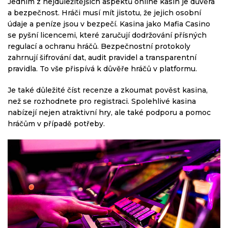
Jedním z nejdůležitějších aspektů online kasin je důvěra
a bezpečnost. Hráči musí mít jistotu, že jejich osobní
údaje a peníze jsou v bezpečí. Kasina jako Mafia Casino
se pyšní licencemi, které zaručují dodržování přísných
regulací a ochranu hráčů. Bezpečnostní protokoly
zahrnují šifrování dat, audit pravidel a transparentní
pravidla. To vše přispívá k důvěře hráčů v platformu.
Je také důležité číst recenze a zkoumat pověst kasina,
než se rozhodnete pro registraci. Spolehlivé kasina
nabízejí nejen atraktivní hry, ale také podporu a pomoc
hráčům v případě potřeby.