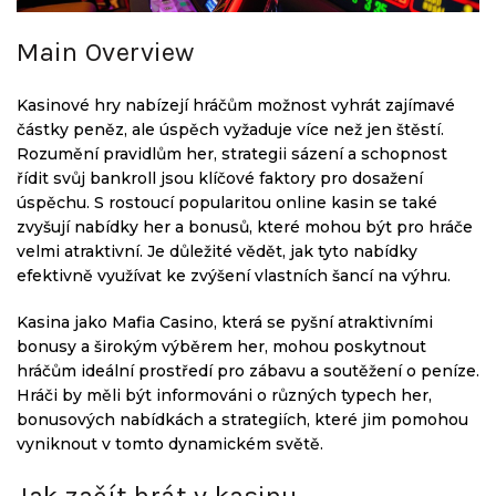
Main Overview
Kasinové hry nabízejí hráčům možnost vyhrát zajímavé
částky peněz, ale úspěch vyžaduje více než jen štěstí.
Rozumění pravidlům her, strategii sázení a schopnost
řídit svůj bankroll jsou klíčové faktory pro dosažení
úspěchu. S rostoucí popularitou online kasin se také
zvyšují nabídky her a bonusů, které mohou být pro hráče
velmi atraktivní. Je důležité vědět, jak tyto nabídky
efektivně využívat ke zvýšení vlastních šancí na výhru.
Kasina jako Mafia Casino, která se pyšní atraktivními
bonusy a širokým výběrem her, mohou poskytnout
hráčům ideální prostředí pro zábavu a soutěžení o peníze.
Hráči by měli být informováni o různých typech her,
bonusových nabídkách a strategiích, které jim pomohou
vyniknout v tomto dynamickém světě.
Jak začít hrát v kasinu