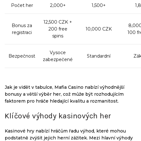
Počet her
2,000+
1,500+
1,
12,500 CZK +
Bonus za
8,00
200 free
10,000 CZK
registraci
100 fr
spins
Vysoce
Bezpečnost
Standardní
Zák
zabezpečené
Jak je vidět v tabulce, Mafia Casino nabízí výhodnější
bonusy a větší výběr her, což může být rozhodujícím
faktorem pro hráče hledající kvalitu a rozmanitost.
Klíčové výhody kasinových her
Kasinové hry nabízí hráčům řadu výhod, které mohou
podstatně zvýšit jejich herní zážitek. Mezi hlavní výhody