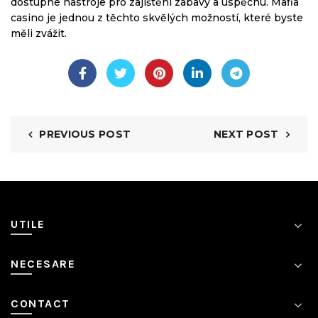
dostupné nástroje pro zajištění zábavy a úspěchu. Mafia
casino je jednou z těchto skvělých možností, které byste
měli zvážit.
PREVIOUS POST
NEXT POST
UTILE
NECESARE
CONTACT