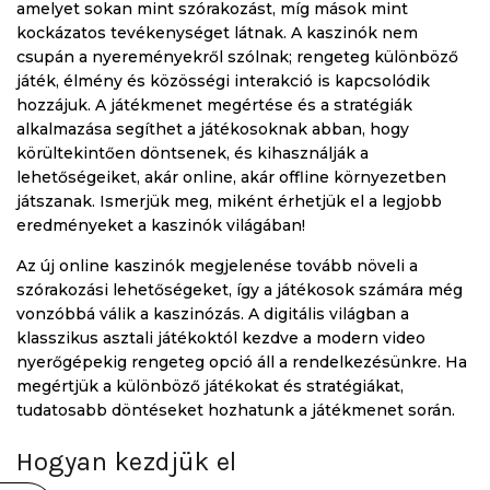
amelyet sokan mint szórakozást, míg mások mint
kockázatos tevékenységet látnak. A kaszinók nem
csupán a nyereményekről szólnak; rengeteg különböző
játék, élmény és közösségi interakció is kapcsolódik
hozzájuk. A játékmenet megértése és a stratégiák
alkalmazása segíthet a játékosoknak abban, hogy
körültekintően döntsenek, és kihasználják a
lehetőségeiket, akár online, akár offline környezetben
játszanak. Ismerjük meg, miként érhetjük el a legjobb
eredményeket a kaszinók világában!
Az új online kaszinók megjelenése tovább növeli a
szórakozási lehetőségeket, így a játékosok számára még
vonzóbbá válik a kaszinózás. A digitális világban a
klasszikus asztali játékoktól kezdve a modern video
nyerőgépekig rengeteg opció áll a rendelkezésünkre. Ha
megértjük a különböző játékokat és stratégiákat,
tudatosabb döntéseket hozhatunk a játékmenet során.
Hogyan kezdjük el