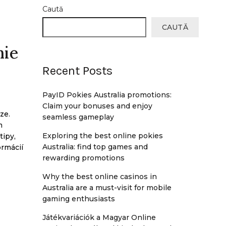
Caută
CAUTĂ
nie
Recent Posts
PayID Pokies Australia promotions:
Claim your bonuses and enjoy
ze.
seamless gameplay
m
Exploring the best online pokies
tipy,
Australia: find top games and
ormácií
rewarding promotions
Why the best online casinos in
Australia are a must-visit for mobile
gaming enthusiasts
Játékvariációk a Magyar Online