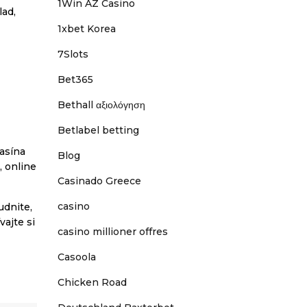
1Win AZ Casino
ad,
1xbet Korea
7Slots
Bet365
Bethall αξιολόγηση
Betlabel betting
kasína
Blog
, online
Casinado Greece
casino
udnite,
ajte si
casino millioner offres
Casoola
Chicken Road