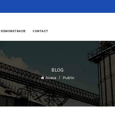
 DEMONSTRAȚIE
CONTACT
BLOG
Acasa
Public