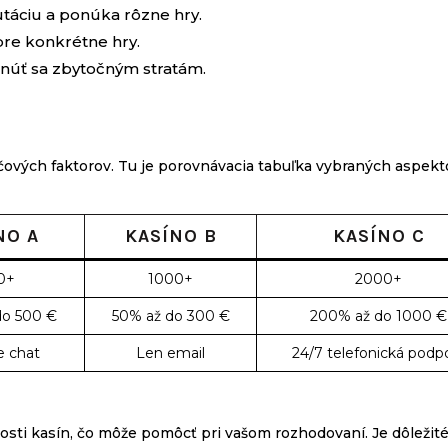
utáciu a ponúka rôzne hry.
pre konkrétne hry.
núť sa zbytočným stratám.
ľúčových faktorov. Tu je porovnávacia tabuľka vybraných aspekt
NO A
KASÍNO B
KASÍNO C
0+
1000+
2000+
do 500 €
50% až do 300 €
200% až do 1000 €
ve chat
Len email
24/7 telefonická podp
sti kasín, čo môže pomôcť pri vašom rozhodovaní. Je dôležité