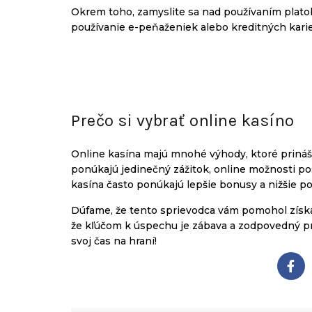
Okrem toho, zamyslite sa nad používaním plat
používanie e-peňaženiek alebo kreditných karie
Prečo si vybrať online kasíno
Online kasína majú mnohé výhody, ktoré prinášaj
ponúkajú jedinečný zážitok, online možnosti po
kasína často ponúkajú lepšie bonusy a nižšie po
Dúfame, že tento sprievodca vám pomohol získať
že kľúčom k úspechu je zábava a zodpovedný prís
svoj čas na hraní!