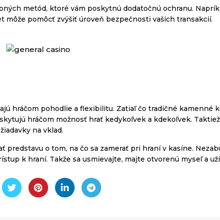
obných metód, ktoré vám poskytnú dodatočnú ochranu. Napríkl
t môže pomôcť zvýšiť úroveň bezpečnosti vašich transakcií.
ú hráčom pohodlie a flexibilitu. Zatiaľ čo tradičné kamenné 
skytujú hráčom možnosť hrať kedykoľvek a kdekoľvek. Taktiež
žiadavky na vklad.
 predstavu o tom, na čo sa zamerať pri hraní v kasíne. Nezab
tup k hraní. Takže sa usmievajte, majte otvorenú myseľ a užív