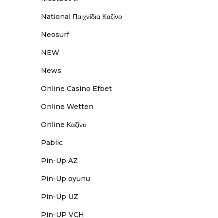
National Παιχνίδια Καζίνο
Neosurf
NEW
News
Online Casino Efbet
Online Wetten
Online Καζίνο
Pablic
Pin-Up AZ
Pin-Up oyunu
Pin-Up UZ
Pin-UP VCH