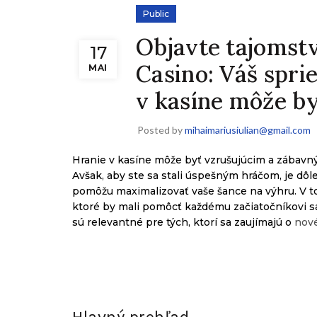
Public
Objavte tajomst
17
Casino: Váš spri
MAI
v kasíne môže by
Posted by
mihaimariusiulian@gmail.com
Hranie v kasíne môže byť vzrušujúcim a zábavný
Avšak, aby ste sa stali úspešným hráčom, je dôl
pomôžu maximalizovať vaše šance na výhru. V to
ktoré by mali pomôcť každému začiatočníkovi sa
sú relevantné pre tých, ktorí sa zaujímajú o
nové