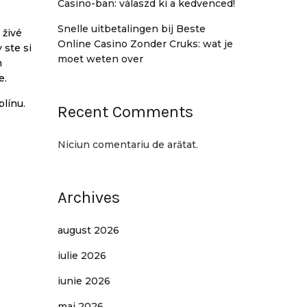
Casino-ban: válaszd ki a kedvenced!
Snelle uitbetalingen bij Beste
 živé
Online Casino Zonder Cruks: wat je
 ste si
moet weten over
m
e.
plínu.
Recent Comments
Niciun comentariu de arătat.
Archives
august 2026
iulie 2026
iunie 2026
mai 2026