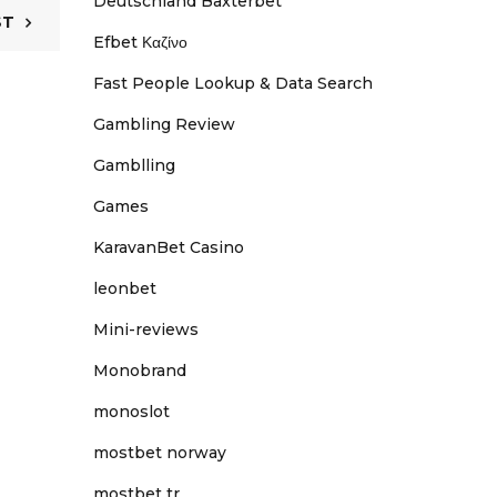
Deutschland Baxterbet
ST
Efbet Καζίνο
Fast People Lookup & Data Search
Gambling Review
Gamblling
Games
KaravanBet Casino
leonbet
Mini-reviews
Monobrand
monoslot
mostbet norway
mostbet tr