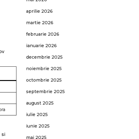
aprilie 2026
martie 2026
februarie 2026
ianuarie 2026
ov
decembrie 2025
noiembrie 2025
octombrie 2025
septembrie 2025
august 2025
ora
iulie 2025
iunie 2025
 si
mai 2025