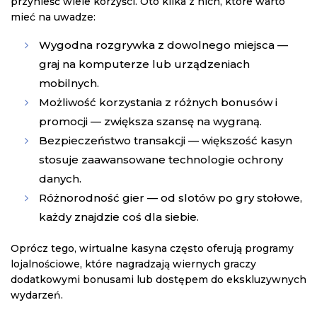
przynieść wiele korzyści. Oto kilka z nich, które warto
mieć na uwadze:
Wygodna rozgrywka z dowolnego miejsca —
graj na komputerze lub urządzeniach
mobilnych.
Możliwość korzystania z różnych bonusów i
promocji — zwiększa szansę na wygraną.
Bezpieczeństwo transakcji — większość kasyn
stosuje zaawansowane technologie ochrony
danych.
Różnorodność gier — od slotów po gry stołowe,
każdy znajdzie coś dla siebie.
Oprócz tego, wirtualne kasyna często oferują programy
lojalnościowe, które nagradzają wiernych graczy
dodatkowymi bonusami lub dostępem do ekskluzywnych
wydarzeń.