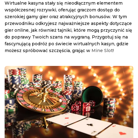
Wirtualne kasyna stały się nieodłącznym elementem
współczesnej rozrywki, oferując graczom dostęp do
szerokiej gamy gier oraz atrakcyjnych bonusów. W tym
przewodniku odkryjesz najważniejsze aspekty dotyczące
gier online, jak również tajniki, które mogą przyczynić się
do poprawy Twoich szans na wygraną. Przygotuj się na
fascynującą podróż po świecie wirtualnych kasyn, gdzie
możesz spróbować szczęścia, grając w
Mine Slot
!