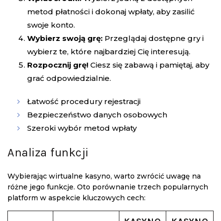
metod płatności i dokonaj wpłaty, aby zasilić
swoje konto.
Wybierz swoją grę:
Przeglądaj dostępne gry i
wybierz te, które najbardziej Cię interesują.
Rozpocznij grę!
Ciesz się zabawą i pamiętaj, aby
grać odpowiedzialnie.
Łatwość procedury rejestracji
Bezpieczeństwo danych osobowych
Szeroki wybór metod wpłaty
Analiza funkcji
Wybierając wirtualne kasyno, warto zwrócić uwagę na
różne jego funkcje. Oto porównanie trzech popularnych
platform w aspekcie kluczowych cech: