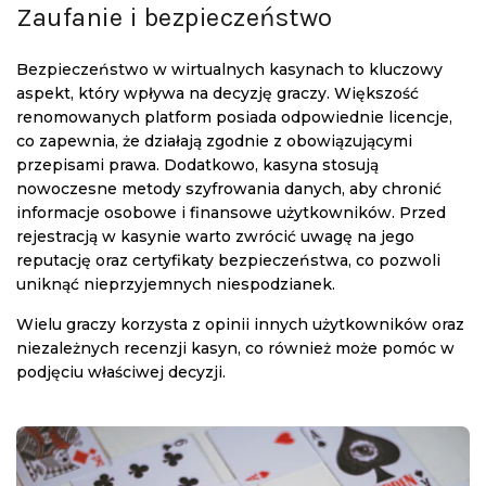
Zaufanie i bezpieczeństwo
Bezpieczeństwo w wirtualnych kasynach to kluczowy
aspekt, który wpływa na decyzję graczy. Większość
renomowanych platform posiada odpowiednie licencje,
co zapewnia, że działają zgodnie z obowiązującymi
przepisami prawa. Dodatkowo, kasyna stosują
nowoczesne metody szyfrowania danych, aby chronić
informacje osobowe i finansowe użytkowników. Przed
rejestracją w kasynie warto zwrócić uwagę na jego
reputację oraz certyfikaty bezpieczeństwa, co pozwoli
uniknąć nieprzyjemnych niespodzianek.
Wielu graczy korzysta z opinii innych użytkowników oraz
niezależnych recenzji kasyn, co również może pomóc w
podjęciu właściwej decyzji.