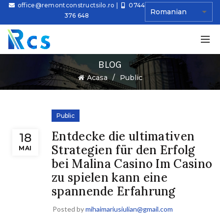
office@remontconstructsilo.ro
|
0744
376 648
BLOG
Ă
Acasa
Public
Public
Entdecke die ultimativen
18
Strategien für den Erfolg
MAI
bei Malina Casino Im Casino
zu spielen kann eine
spannende Erfahrung
Posted by
mihaimariusiulian@gmail.com