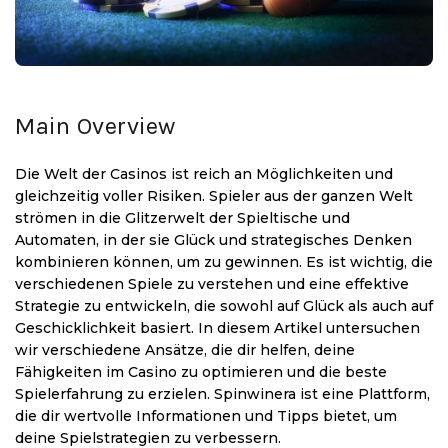
Main Overview
Die Welt der Casinos ist reich an Möglichkeiten und
gleichzeitig voller Risiken. Spieler aus der ganzen Welt
strömen in die Glitzerwelt der Spieltische und
Automaten, in der sie Glück und strategisches Denken
kombinieren können, um zu gewinnen. Es ist wichtig, die
verschiedenen Spiele zu verstehen und eine effektive
Strategie zu entwickeln, die sowohl auf Glück als auch auf
Geschicklichkeit basiert. In diesem Artikel untersuchen
wir verschiedene Ansätze, die dir helfen, deine
Fähigkeiten im Casino zu optimieren und die beste
Spielerfahrung zu erzielen. Spinwinera ist eine Plattform,
die dir wertvolle Informationen und Tipps bietet, um
deine Spielstrategien zu verbessern.