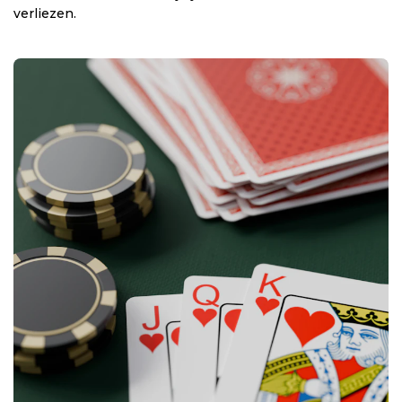
verliezen.