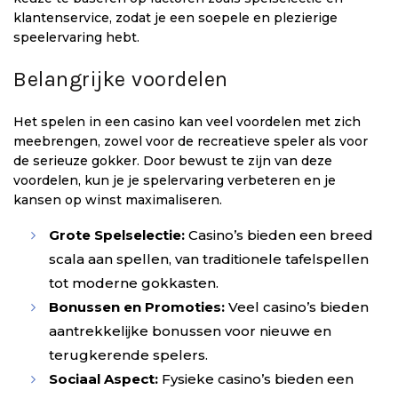
klantenservice, zodat je een soepele en plezierige
speelervaring hebt.
Belangrijke voordelen
Het spelen in een casino kan veel voordelen met zich
meebrengen, zowel voor de recreatieve speler als voor
de serieuze gokker. Door bewust te zijn van deze
voordelen, kun je je spelervaring verbeteren en je
kansen op winst maximaliseren.
Grote Spelselectie:
Casino’s bieden een breed
scala aan spellen, van traditionele tafelspellen
tot moderne gokkasten.
Bonussen en Promoties:
Veel casino’s bieden
aantrekkelijke bonussen voor nieuwe en
terugkerende spelers.
Sociaal Aspect:
Fysieke casino’s bieden een