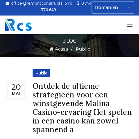
office@remontconstructsilo.ro
|
0744
376 648
BLOG
Ă
Acasa
Public
Public
Ontdek de ultieme
20
strategieën voor een
MAI
winstgevende Malina
Casino-ervaring Het spelen
in een casino kan zowel
spannend a