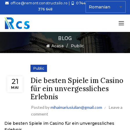
office@remontconstructsilo.ro
|
0744
376 648
BLOG
Ă
Acasa
Public
Public
Die besten Spiele im Casino
21
für ein unvergessliches
MAI
Erlebnis
Posted by
mihaimariusiulian@gmail.com
Leave a
comment
Die besten Spiele im Casino für ein unvergessliches
Erlebnis