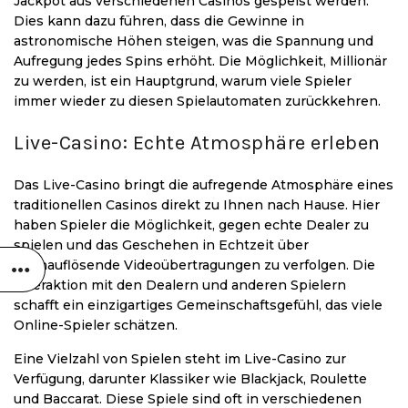
Jackpot aus verschiedenen Casinos gespeist werden.
Dies kann dazu führen, dass die Gewinne in
astronomische Höhen steigen, was die Spannung und
Aufregung jedes Spins erhöht. Die Möglichkeit, Millionär
zu werden, ist ein Hauptgrund, warum viele Spieler
immer wieder zu diesen Spielautomaten zurückkehren.
Live-Casino: Echte Atmosphäre erleben
Das Live-Casino bringt die aufregende Atmosphäre eines
traditionellen Casinos direkt zu Ihnen nach Hause. Hier
haben Spieler die Möglichkeit, gegen echte Dealer zu
spielen und das Geschehen in Echtzeit über
hochauflösende Videoübertragungen zu verfolgen. Die
Interaktion mit den Dealern und anderen Spielern
schafft ein einzigartiges Gemeinschaftsgefühl, das viele
Online-Spieler schätzen.
Eine Vielzahl von Spielen steht im Live-Casino zur
Verfügung, darunter Klassiker wie Blackjack, Roulette
und Baccarat. Diese Spiele sind oft in verschiedenen