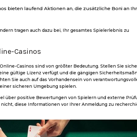
 bieten laufend Aktionen an, die zusätzliche Boni an Ih
sondern tragen auch dazu bei, Ihr gesamtes Spielerlebnis zu
line-Casinos
Online-Casinos sind von größter Bedeutung. Stellen Sie siche
 eine gültige Lizenz verfügt und die gängigen Sicherheitsma
chten Sie auch auf das Vorhandensein von verantwortungsvol
in einer sicheren Umgebung spielen.
gel über positive Bewertungen von Spielern und externe Prü
nicht, diese Informationen vor Ihrer Anmeldung zu recherchi