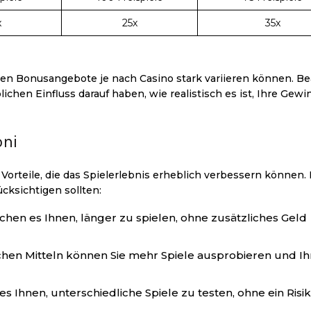
x
25x
35x
denen Bonusangebote je nach Casino stark variieren können. B
chen Einfluss darauf haben, wie realistisch es ist, Ihre Gewi
oni
Vorteile, die das Spielerlebnis erheblich verbessern können. 
ücksichtigen sollten:
hen es Ihnen, länger zu spielen, ohne zusätzliches Geld
hen Mitteln können Sie mehr Spiele ausprobieren und Ih
es Ihnen, unterschiedliche Spiele zu testen, ohne ein Risi