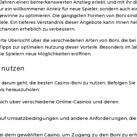
 Jahren einen bemerkenswerten Anstieg erlebt, und mit ihr d
nur ein willkommener Anreiz für neue Spieler, sondern auch ei
lgewinne zu optimieren. Die gängigsten Formen von Boni sind
le. Ein tieferes Verständnis dieser Angebote kann Ihnen hel
chancen erheblich zu verbessern.
erte Übersicht über die verschiedenen Arten von Boni, die bei
 Tipps zur optimalen Nutzung dieser Vorteile. Besonders im Ja
ie Spielern neue Möglichkeiten eröffnen.
 nutzen
s darum geht, die besten Casino-Boni zu nutzen. Befolgen Sie
nis herauszuholen:
 sich über verschiedene Online-Casinos und deren
auf Umsatzbedingungen und andere Anforderungen, die
 bei dem gewählten Casino, um Zugang zu den Boni zu erh