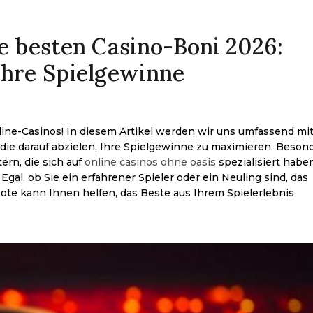
e besten Casino-Boni 2026:
Ihre Spielgewinne
ine-Casinos! In diesem Artikel werden wir uns umfassend mi
die darauf abzielen, Ihre Spielgewinne zu maximieren. Beson
ern, die sich auf
online casinos ohne oasis
spezialisiert habe
. Egal, ob Sie ein erfahrener Spieler oder ein Neuling sind, das
te kann Ihnen helfen, das Beste aus Ihrem Spielerlebnis