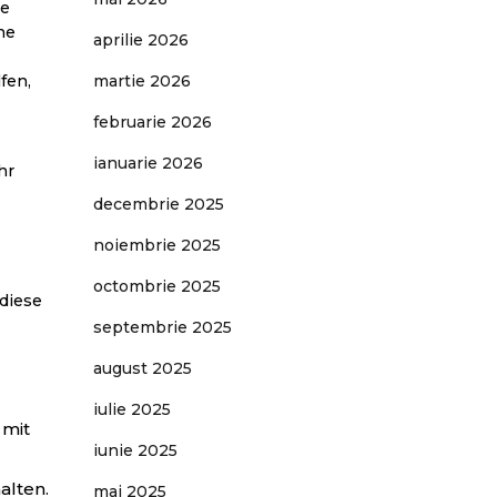
ie
ne
aprilie 2026
fen,
martie 2026
februarie 2026
ianuarie 2026
hr
decembrie 2025
noiembrie 2025
octombrie 2025
 diese
septembrie 2025
august 2025
iulie 2025
 mit
iunie 2025
alten.
mai 2025