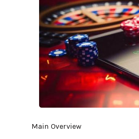
Main Overview