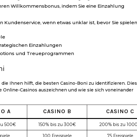
hren Willkommensbonus, indem Sie eine Einzahlung
n Kundenservice, wenn etwas unklar ist, bevor Sie spielen
ele
trategischen Einzahlungen
omotions und Treueprogrammen
ni
die Ihnen hilft, die besten Casino-Boni zu identifizieren. Die
e Online-Casinos auszeichnen und wie sie sich voneinander
NO A
CASINO B
CASINO C
zu 500€
150% bis zu 300€
200% bis zu 100
piele
100 Freispiele
75 Freispiele