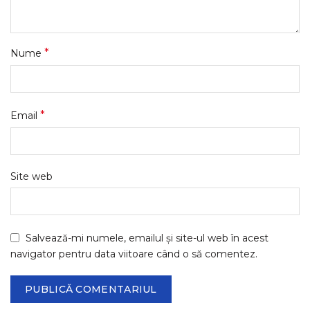
*
Nume
*
Email
Site web
Salvează-mi numele, emailul și site-ul web în acest
navigator pentru data viitoare când o să comentez.