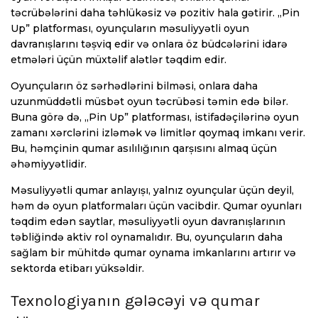
təcrübələrini daha təhlükəsiz və pozitiv hala gətirir. „Pin
Up” platforması, oyunçuların məsuliyyətli oyun
davranışlarını təşviq edir və onlara öz büdcələrini idarə
etmələri üçün müxtəlif alətlər təqdim edir.
Oyunçuların öz sərhədlərini bilməsi, onlara daha
uzunmüddətli müsbət oyun təcrübəsi təmin edə bilər.
Buna görə də, „Pin Up” platforması, istifadəçilərinə oyun
zamanı xərclərini izləmək və limitlər qoymaq imkanı verir.
Bu, həmçinin qumar asılılığının qarşısını almaq üçün
əhəmiyyətlidir.
Məsuliyyətli qumar anlayışı, yalnız oyunçular üçün deyil,
həm də oyun platformaları üçün vacibdir. Qumar oyunları
təqdim edən saytlar, məsuliyyətli oyun davranışlarının
təbliğində aktiv rol oynamalıdır. Bu, oyunçuların daha
sağlam bir mühitdə qumar oynama imkanlarını artırır və
sektorda etibarı yüksəldir.
Texnologiyanın gələcəyi və qumar