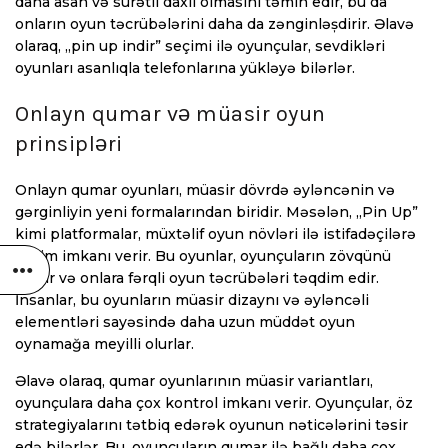
daha asan və sürətli daxil olmasını təmin edir, bu da
onların oyun təcrübələrini daha da zənginləşdirir. Əlavə
olaraq, „pin up indir” seçimi ilə oyunçular, sevdikləri
oyunları asanlıqla telefonlarına yükləyə bilərlər.
Onlayn qumar və müasir oyun
prinsipləri
Onlayn qumar oyunları, müasir dövrdə əyləncənin və
gərginliyin yeni formalarından biridir. Məsələn, „Pin Up”
kimi platformalar, müxtəlif oyun növləri ilə istifadəçilərə
seçim imkanı verir. Bu oyunlar, oyunçuların zövqünü
artırır və onlara fərqli oyun təcrübələri təqdim edir.
İnsanlar, bu oyunların müasir dizaynı və əyləncəli
elementləri sayəsində daha uzun müddət oyun
oynamağa meyilli olurlar.
Əlavə olaraq, qumar oyunlarının müasir variantları,
oyunçulara daha çox kontrol imkanı verir. Oyunçular, öz
strategiyalarını tətbiq edərək oyunun nəticələrini təsir
edə bilərlər. Bu, oyunçuların qumar ilə bağlı daha çox