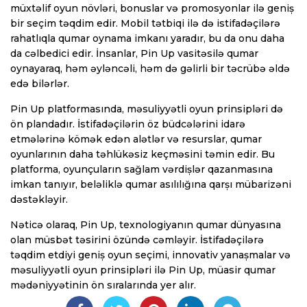
müxtəlif oyun növləri, bonuslar və promosyonlar ilə geniş
bir seçim təqdim edir. Mobil tətbiqi ilə də istifadəçilərə
rahatlıqla qumar oynama imkanı yaradır, bu da onu daha
da cəlbedici edir. İnsanlar, Pin Up vasitəsilə qumar
oynayaraq, həm əyləncəli, həm də gəlirli bir təcrübə əldə
edə bilərlər.
Pin Up platformasında, məsuliyyətli oyun prinsipləri də
ön plandadır. İstifadəçilərin öz büdcələrini idarə
etmələrinə kömək edən alətlər və resurslar, qumar
oyunlarının daha təhlükəsiz keçməsini təmin edir. Bu
platforma, oyunçuların sağlam vərdişlər qazanmasına
imkan tanıyır, beləliklə qumar asılılığına qarşı mübarizəni
dəstəkləyir.
Nəticə olaraq, Pin Up, texnologiyanın qumar dünyasına
olan müsbət təsirini özündə cəmləyir. İstifadəçilərə
təqdim etdiyi geniş oyun seçimi, innovativ yanaşmalar və
məsuliyyətli oyun prinsipləri ilə Pin Up, müasir qumar
mədəniyyətinin ön sıralarında yer alır.