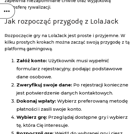
zapewnia niezapomniane chwile oraz wyjątkową
atmosferę rywalizacji.
Jak rozpocząć przygodę z LolaJack
Rozpoczęcie gry na LolaJack jest proste i przyjemne. W
kilku prostych krokach można zacząć swoją przygodę z tą
platformą gamingową.
Załóż konto:
Użytkownik musi wypełnić
formularz rejestracyjny, podając podstawowe
dane osobowe.
Zweryfikuj swoje dane:
Po rejestracji konieczne
jest potwierdzenie danych kontaktowych.
Dokonaj wpłaty:
Wybierz preferowaną metodę
płatności i zasili swoje konto.
Wybierz grę:
Przeglądaj dostępne gry i wybierz
tę, która Cię interesuje.
Rozpocznij grę:
Wejdź do wybranej gry i ciesz