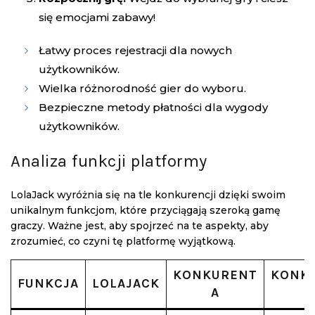
się emocjami zabawy!
Łatwy proces rejestracji dla nowych
użytkowników.
Wielka różnorodność gier do wyboru.
Bezpieczne metody płatności dla wygody
użytkowników.
Analiza funkcji platformy
LolaJack wyróżnia się na tle konkurencji dzięki swoim
unikalnym funkcjom, które przyciągają szeroką gamę
graczy. Ważne jest, aby spojrzeć na te aspekty, aby
zrozumieć, co czyni tę platformę wyjątkową.
KONKURENT
KONK
FUNKCJA
LOLAJACK
A