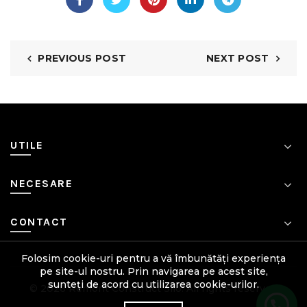
PREVIOUS POST
NEXT POST
UTILE
NECESARE
CONTACT
Folosim cookie-uri pentru a vă îmbunătăți experiența
pe site-ul nostru. Prin navigarea pe acest site,
sunteți de acord cu utilizarea cookie-urilor.
© 2026
Remont Construct Silo
. All rights reserved