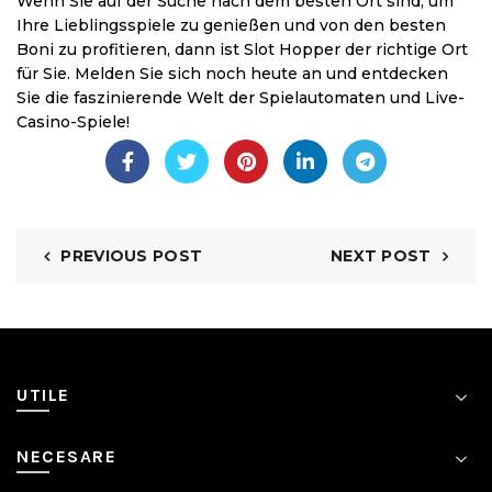
Wenn Sie auf der Suche nach dem besten Ort sind, um
Ihre Lieblingsspiele zu genießen und von den besten
Boni zu profitieren, dann ist Slot Hopper der richtige Ort
für Sie. Melden Sie sich noch heute an und entdecken
Sie die faszinierende Welt der Spielautomaten und Live-
Casino-Spiele!
PREVIOUS POST
NEXT POST
UTILE
NECESARE