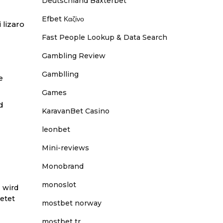
Deutschland Baxterbet
Efbet Καζίνο
 lizaro
Fast People Lookup & Data Search
Gambling Review
Gamblling
e
Games
d
KaravanBet Casino
leonbet
Mini-reviews
Monobrand
monoslot
Z wird
ietet
mostbet norway
mostbet tr