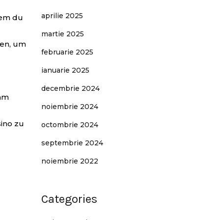
aprilie 2025
dem du
martie 2025
ren, um
februarie 2025
ianuarie 2025
decembrie 2024
 am
noiembrie 2024
ino zu
octombrie 2024
septembrie 2024
noiembrie 2022
Categories