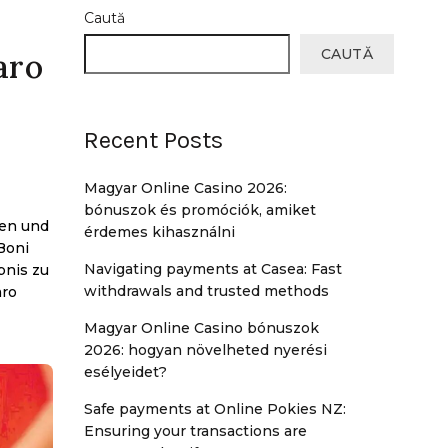
Caută
CAUTĂ
aro
Recent Posts
Magyar Online Casino 2026:
bónuszok és promóciók, amiket
nen und
érdemes kihasználni
Boni
Navigating payments at Casea: Fast
bnis zu
withdrawals and trusted methods
aro
Magyar Online Casino bónuszok
2026: hogyan növelheted nyerési
esélyeidet?
Safe payments at Online Pokies NZ:
Ensuring your transactions are