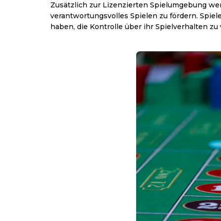
Zusätzlich zur Lizenzierten Spielumgebung w
verantwortungsvolles Spielen zu fördern. Spie
haben, die Kontrolle über ihr Spielverhalten zu 