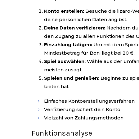
Konto erstellen:
Besuche die lizaro-Web
deine persönlichen Daten angibst.
Deine Daten verifizieren:
Nachdem du de
den Zugang zu allen Funktionen des Ca
Einzahlung tätigen:
Um mit dem Spielen
Mindestbetrag für Boni liegt bei 20 €.
Spiel auswählen:
Wähle aus der umfangr
meisten zusagt.
Spielen und genießen:
Beginne zu spie
bieten hat.
Einfaches Kontoerstellungsverfahren
Verifizierung sichert dein Konto
Vielzahl von Zahlungsmethoden
Funktionsanalyse