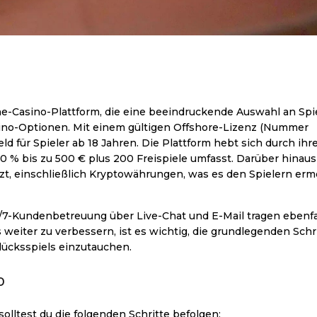
ine-Casino-Plattform, die eine beeindruckende Auswahl an Spi
asino-Optionen. Mit einem gültigen Offshore-Lizenz (Nummer
eld für Spieler ab 18 Jahren. Die Plattform hebt sich durch ihr
% bis zu 500 € plus 200 Freispiele umfasst. Darüber hinaus
t, einschließlich Kryptowährungen, was es den Spielern ermö
/7-Kundenbetreuung über Live-Chat und E-Mail tragen ebenfa
is weiter zu verbessern, ist es wichtig, die grundlegenden Schr
lücksspiels einzutauchen.
o
solltest du die folgenden Schritte befolgen: