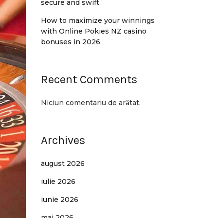
secure and swift
How to maximize your winnings
with Online Pokies NZ casino
bonuses in 2026
Recent Comments
Niciun comentariu de arătat.
Archives
august 2026
iulie 2026
iunie 2026
mai 2026