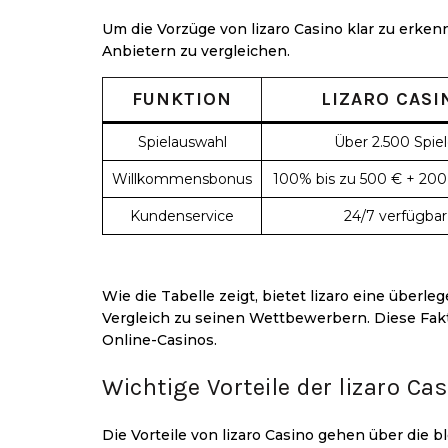
Um die Vorzüge von lizaro Casino klar zu erkenn
Anbietern zu vergleichen.
FUNKTION
LIZARO CASI
Spielauswahl
Über 2.500 Spie
Willkommensbonus
100% bis zu 500 € + 200 
Kundenservice
24/7 verfügbar
Wie die Tabelle zeigt, bietet lizaro eine übe
Vergleich zu seinen Wettbewerbern. Diese Fakt
Online-Casinos.
Wichtige Vorteile der lizaro Ca
Die Vorteile von lizaro Casino gehen über die 