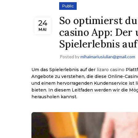
Public
So optimierst du 
24
casino App: Der 
MAI
Spielerlebnis auf
Posted by
mihaimariusiulian@gmail.com
Um das Spielerlebnis auf der
lizaro casino
Platt
Angebote zu verstehen, die diese Online-Casino-
und einem hervorragenden Kundenservice ist liz
bieten. In diesem Leitfaden werden wir die Mög
herausholen kannst.