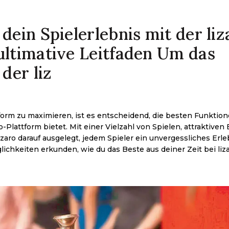
dein Spielerlebnis mit der liz
ultimative Leitfaden Um das
 der liz
form zu maximieren, ist es entscheidend, die besten Funktio
Plattform bietet. Mit einer Vielzahl von Spielen, attraktiven 
aro darauf ausgelegt, jedem Spieler ein unvergessliches Erle
lichkeiten erkunden, wie du das Beste aus deiner Zeit bei liz