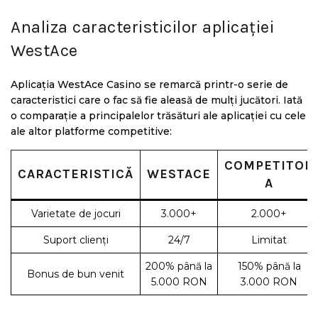
Analiza caracteristicilor aplicației
WestAce
Aplicația WestAce Casino se remarcă printr-o serie de
caracteristici care o fac să fie aleasă de mulți jucători. Iată
o comparație a principalelor trăsături ale aplicației cu cele
ale altor platforme competitive:
COMPETITOR
CARACTERISTICĂ
WESTACE
A
Varietate de jocuri
3.000+
2.000+
Suport clienți
24/7
Limitat
200% până la
150% până la
Bonus de bun venit
5.000 RON
3.000 RON