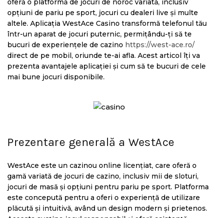
oferă o platformă de jocuri de noroc variată, inclusiv
opțiuni de pariu pe sport, jocuri cu dealeri live și multe
altele. Aplicația WestAce Casino transformă telefonul tău
într-un aparat de jocuri puternic, permițându-ți să te
bucuri de experiențele de cazino
https://west-ace.ro/
direct de pe mobil, oriunde te-ai afla. Acest articol îți va
prezenta avantajele aplicației și cum să te bucuri de cele
mai bune jocuri disponibile.
Prezentare generală a WestAce
WestAce este un cazinou online licențiat, care oferă o
gamă variată de jocuri de cazino, inclusiv mii de sloturi,
jocuri de masă și opțiuni pentru pariu pe sport. Platforma
este concepută pentru a oferi o experiență de utilizare
plăcută și intuitivă, având un design modern și prietenos.