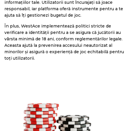
informațiilor tale. Utilizatorii sunt încurajați să joace
responsabil, iar platforma oferă instrumente pentru a te
ajuta să îți gestionezi bugetul de joc.
În plus, WestAce implementează politici stricte de
verificare a identității pentru a se asigura că jucătorii au
vârsta minimă de 18 ani, conform reglementărilor legale.
Aceasta ajută la prevenirea accesului neautorizat al
minorilor și asigură o experiență de joc echitabilă pentru
toți utilizatorii.