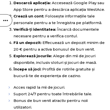
Descarcă aplicația:
Accesează Google Play sau
App Store pentru a descărca aplicația WestAce.
Crează un cont:
Folosește informațiile tale
personale pentru a te înregistra pe platformă.
Verifică-ți identitatea:
Încarcă documentele
necesare pentru a verifica contul.
Fă un depozit:
Effecuează un depozit minim de
20 € pentru a activa bonusul de bun venit.
Explorează jocurile:
Alege din mii de jocuri
disponibile, inclusiv sloturi și jocuri de masă.
Începe să joci:
Profită de rotirile gratuite și
bucură-te de experiența de cazino.
Acces rapid la mii de jocuri.
Suport 24/7 pentru toate întrebările tale.
Bonus de bun venit atractiv pentru noii
utilizatori.