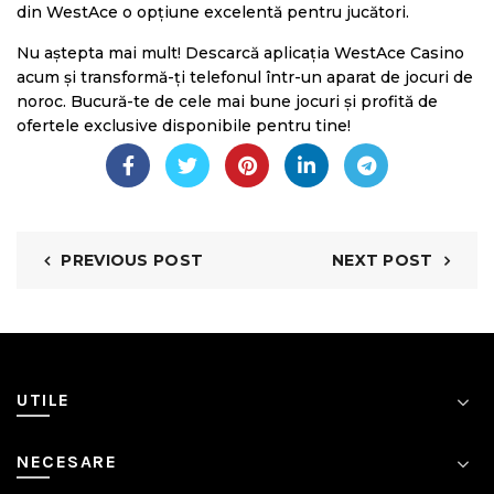
din WestAce o opțiune excelentă pentru jucători.
Nu aștepta mai mult! Descarcă aplicația WestAce Casino
acum și transformă-ți telefonul într-un aparat de jocuri de
noroc. Bucură-te de cele mai bune jocuri și profită de
ofertele exclusive disponibile pentru tine!
PREVIOUS POST
NEXT POST
UTILE
NECESARE