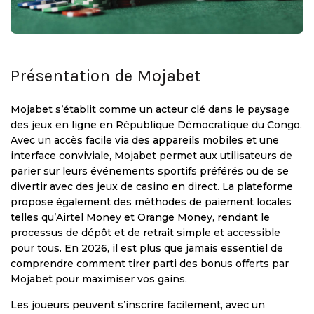
Présentation de Mojabet
Mojabet s’établit comme un acteur clé dans le paysage
des jeux en ligne en République Démocratique du Congo.
Avec un accès facile via des appareils mobiles et une
interface conviviale, Mojabet permet aux utilisateurs de
parier sur leurs événements sportifs préférés ou de se
divertir avec des jeux de casino en direct. La plateforme
propose également des méthodes de paiement locales
telles qu’Airtel Money et Orange Money, rendant le
processus de dépôt et de retrait simple et accessible
pour tous. En 2026, il est plus que jamais essentiel de
comprendre comment tirer parti des bonus offerts par
Mojabet pour maximiser vos gains.
Les joueurs peuvent s’inscrire facilement, avec un