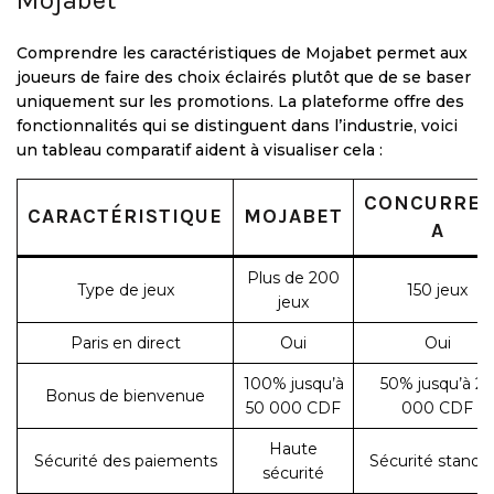
Mojabet
Comprendre les caractéristiques de Mojabet permet aux
joueurs de faire des choix éclairés plutôt que de se baser
uniquement sur les promotions. La plateforme offre des
fonctionnalités qui se distinguent dans l’industrie, voici
un tableau comparatif aident à visualiser cela :
CONCURRE
CARACTÉRISTIQUE
MOJABET
A
Plus de 200
Type de jeux
150 jeux
jeux
Paris en direct
Oui
Oui
100% jusqu’à
50% jusqu’à 2
Bonus de bienvenue
50 000 CDF
000 CDF
Haute
Sécurité des paiements
Sécurité standa
sécurité