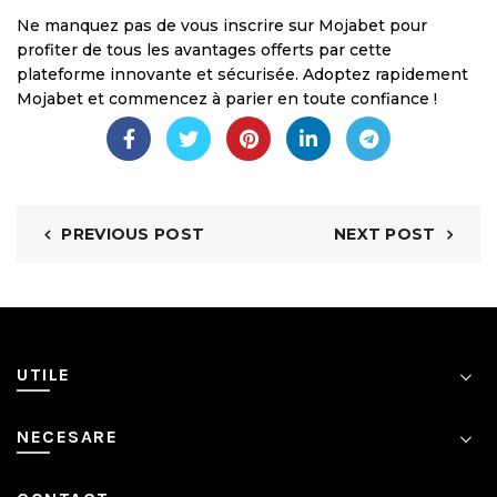
Ne manquez pas de vous inscrire sur Mojabet pour
profiter de tous les avantages offerts par cette
plateforme innovante et sécurisée. Adoptez rapidement
Mojabet et commencez à parier en toute confiance !
PREVIOUS POST
NEXT POST
UTILE
NECESARE