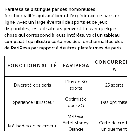
PariPesa se distingue par ses nombreuses
fonctionnalités qui améliorent l’expérience de paris en
ligne. Avec un large éventail de sports et de jeux
disponibles, les utilisateurs peuvent trouver quelque
chose qui correspond à leurs intérêts. Voici un tableau
comparatif qui illustre certaines des fonctionnalités clés
de PariPesa par rapport à d’autres plateformes de paris.
CONCURREN
FONCTIONNALITÉ
PARIPESA
A
Plus de 30
Diversité des paris
25 sports
sports
Optimisée
Expérience utilisateur
Pas optimisé
pour 3G
M-Pesa,
Airtel Money,
Carte de crédit
Méthodes de paiement
Orange
uniquement