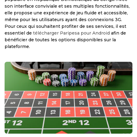
son interface conviviale et ses multiples fonctionnalités,
elle propose une expérience de jeu fluide et accessible,
même pour les utilisateurs ayant des connexions 3G.
Pour ceux qui souhaitent profiter de ses services, il est
essentiel de
télécharger Paripesa pour Android
afin de
bénéficier de toutes les options disponibles sur la
plateforme.