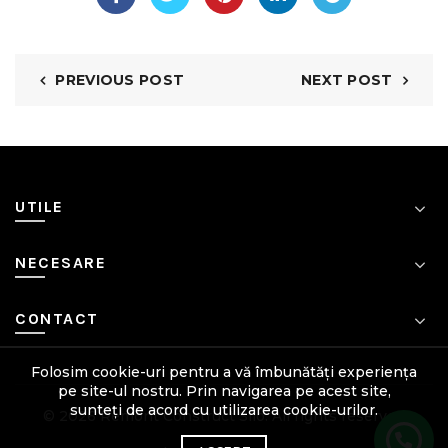
PREVIOUS POST
NEXT POST
UTILE
NECESARE
CONTACT
Folosim cookie-uri pentru a vă îmbunătăți experiența
pe site-ul nostru. Prin navigarea pe acest site,
sunteți de acord cu utilizarea cookie-urilor.
© 2026
Remont Construct Silo
. All rights reserved