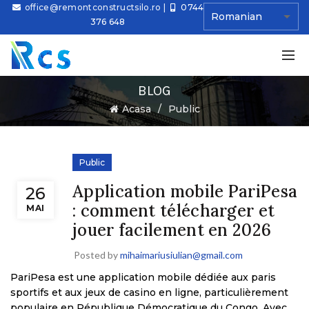
office@remontconstructsilo.ro
|
0744
376 648
BLOG
Ă
Acasa
Public
Public
Application mobile PariPesa
26
: comment télécharger et
MAI
jouer facilement en 2026
Posted by
mihaimariusiulian@gmail.com
PariPesa est une application mobile dédiée aux paris
sportifs et aux jeux de casino en ligne, particulièrement
populaire en République Démocratique du Congo. Avec