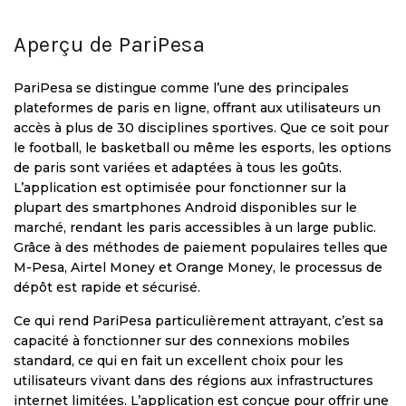
Aperçu de PariPesa
PariPesa se distingue comme l’une des principales
plateformes de paris en ligne, offrant aux utilisateurs un
accès à plus de 30 disciplines sportives. Que ce soit pour
le football, le basketball ou même les esports, les options
de paris sont variées et adaptées à tous les goûts.
L’application est optimisée pour fonctionner sur la
plupart des smartphones Android disponibles sur le
marché, rendant les paris accessibles à un large public.
Grâce à des méthodes de paiement populaires telles que
M-Pesa, Airtel Money et Orange Money, le processus de
dépôt est rapide et sécurisé.
Ce qui rend PariPesa particulièrement attrayant, c’est sa
capacité à fonctionner sur des connexions mobiles
standard, ce qui en fait un excellent choix pour les
utilisateurs vivant dans des régions aux infrastructures
internet limitées. L’application est conçue pour offrir une