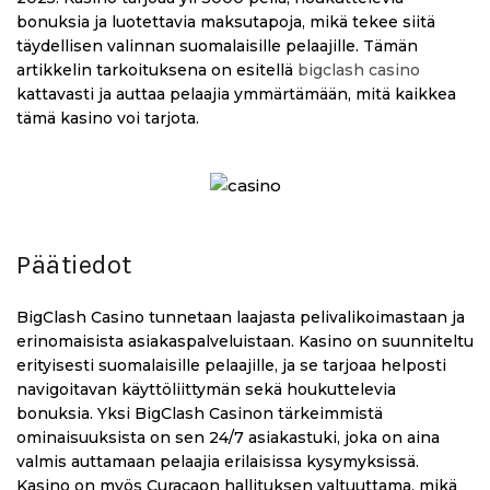
bonuksia ja luotettavia maksutapoja, mikä tekee siitä
täydellisen valinnan suomalaisille pelaajille. Tämän
artikkelin tarkoituksena on esitellä
bigclash casino
kattavasti ja auttaa pelaajia ymmärtämään, mitä kaikkea
tämä kasino voi tarjota.
Päätiedot
BigClash Casino tunnetaan laajasta pelivalikoimastaan ja
erinomaisista asiakaspalveluistaan. Kasino on suunniteltu
erityisesti suomalaisille pelaajille, ja se tarjoaa helposti
navigoitavan käyttöliittymän sekä houkuttelevia
bonuksia. Yksi BigClash Casinon tärkeimmistä
ominaisuuksista on sen 24/7 asiakastuki, joka on aina
valmis auttamaan pelaajia erilaisissa kysymyksissä.
Kasino on myös Curacaon hallituksen valtuuttama, mikä