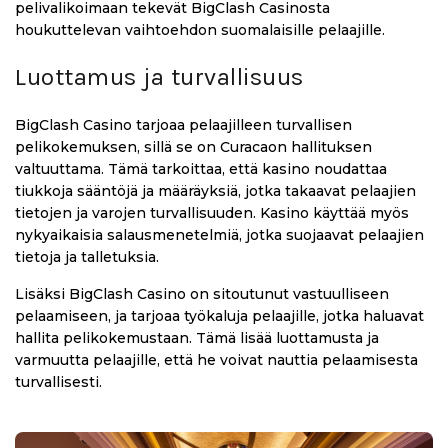
pelivalikoimaan tekevät BigClash Casinosta
houkuttelevan vaihtoehdon suomalaisille pelaajille.
Luottamus ja turvallisuus
BigClash Casino tarjoaa pelaajilleen turvallisen
pelikokemuksen, sillä se on Curacaon hallituksen
valtuuttama. Tämä tarkoittaa, että kasino noudattaa
tiukkoja sääntöjä ja määräyksiä, jotka takaavat pelaajien
tietojen ja varojen turvallisuuden. Kasino käyttää myös
nykyaikaisia salausmenetelmiä, jotka suojaavat pelaajien
tietoja ja talletuksia.
Lisäksi BigClash Casino on sitoutunut vastuulliseen
pelaamiseen, ja tarjoaa työkaluja pelaajille, jotka haluavat
hallita pelikokemustaan. Tämä lisää luottamusta ja
varmuutta pelaajille, että he voivat nauttia pelaamisesta
turvallisesti.