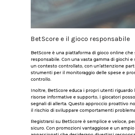
BetScore e il gioco responsabile
BetScore è una piattaforma di gioco online che
responsabile. Con una vasta gamma di giochi e sc
un contesto controllato, con un’attenzione parti
strumenti per il monitoraggio delle spese e pro
controllo.
Inoltre, BetScore educa i propri utenti riguardo
risorse informative e supporto, i giocatori poss
segnali di allerta. Questo approccio proattivo n
il rischio di sviluppare comportamenti problemat
Registrarsi su BetScore è semplice e veloce, pe
sicuro. Con promozioni vantaggiose e un ampio c
appassionati che desiderano divertirsi responsa