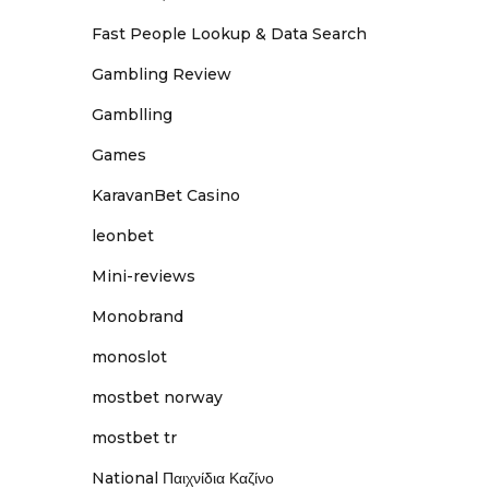
Fast People Lookup & Data Search
Gambling Review
Gamblling
Games
KaravanBet Casino
leonbet
Mini-reviews
Monobrand
monoslot
mostbet norway
mostbet tr
National Παιχνίδια Καζίνο