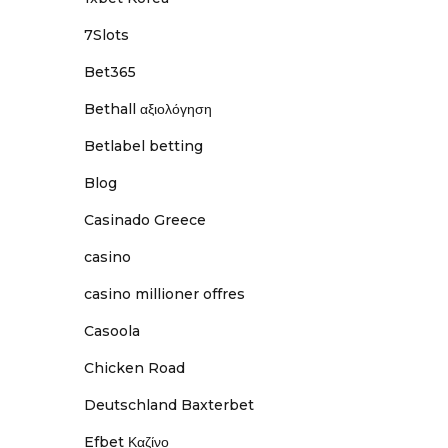
7Slots
Bet365
Bethall αξιολόγηση
Betlabel betting
Blog
Casinado Greece
casino
casino millioner offres
Casoola
Chicken Road
Deutschland Baxterbet
Efbet Καζίνο